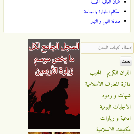
ضمان العاقبة الحسنة
احكام الطهارة والنجاسة
صدقة الليل و النهار
‏إدخال كلمات البحث ‏
القران الكريم
المجيب
دائرة المعارف الاسلامية
شبهات و ردود
الاجابات اليومية
ادعية و زيارات
مكتبتك الاسلامية