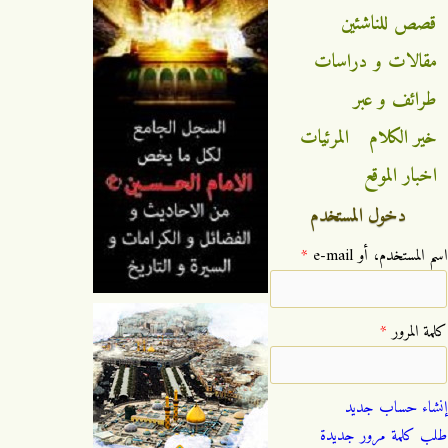
قصص للناشئين
مقالات و دراسات
طرائف و عبر
خير الكلام
المرئيات
اخبار الموقع
دخول المستخدم
‏اسم المستخدم، أو e-mail ‏
*
‏كلمة المرور ‏
*
إنشاء حساب جديد
طلب كلمة مرور جديدة