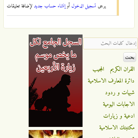
يرجى
تسجيل الدخول
أو
إنشاء حساب جديد
لإضافة تعليقات
‏إدخال كلمات البحث ‏
القران الكريم
المجيب
دائرة المعارف الاسلامية
شبهات و ردود
الاجابات اليومية
ادعية و زيارات
مكتبتك الاسلامية