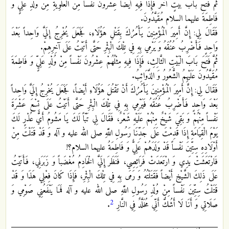
ثُمَّ فَتَحَ بَابَ بَيْتٍ آخَرَ فَإِذَا فِيهِ أَيْضاً عِشْرُونَ نَفْساً مِنَ الْعَلَوِيَّةِ مِنْ وُلْدِ عَلِيٍّ وَ
فَاطِمَةَ عليهما السلام مُقَيَّدُونَ.
فَقَالَ لِي: إِنَّ أَمِيرَ الْمُؤْمِنِينَ يَأْمُرُكَ بِقَتْلِ هَؤُلَاءِ، فَجَعَلَ يُخْرِجُ إِلَيَّ وَاحِداً بَعْدَ
وَاحِدٍ فَأَضْرِبُ عُنُقَهُ وَ يَرْمِي بِهِ فِي تِلْكَ الْبِئْرِ حَتَّى أَتَيْتُ عَلَى آخِرِهِمْ‏.
ثُمَّ فَتَحَ بَابَ الْبَيْتِ الثَّالِثِ، فَإِذَا فِيهِ مِثْلُهُمْ عِشْرُونَ نَفْساً مِنْ وُلْدِ عَلِيٍّ وَ فَاطِمَةَ
مُقَيَّدُونَ عَلَيْهِمُ الشُّعُورُ وَ الذَّوَائِبُ.
فَقَالَ لِي: إِنَّ أَمِيرَ الْمُؤْمِنِينَ يَأْمُرُكَ أَنْ تَقْتُلَ هَؤُلَاءِ أَيْضاً، فَجَعَلَ يُخْرِجُ إِلَيَّ وَاحِداً
بَعْدَ وَاحِدٍ فَأَضْرِبُ عُنُقَهُ فَيَرْمِي بِهِ فِي تِلْكَ الْبِئْرِ حَتَّى أَتَيْتُ عَلَى تِسْعَ عَشْرَةَ
نَفْساً مِنْهُمْ وَ بَقِيَ شَيْخٌ مِنْهُمْ عَلَيْهِ شَعْرٌ، فَقَالَ لِي تَبّاً لَكَ يَا مَشُومُ أَيُّ عُذْرٍ لَكَ
يَوْمَ الْقِيَامَةِ إِذَا قَدِمْتَ عَلَى جَدِّنَا رَسُولِ اللَّهِ صلى الله عليه و آله وَ قَدْ قَتَلْتَ مِنْ
أَوْلَادِهِ سِتِّينَ نَفْساً قَدْ وَلَدَهُمْ عَلِيٌّ وَ فَاطِمَةُ عليهما السلام؟!
فَارْتَعَشَتْ يَدِي وَ ارْتَعَدَتْ فَرَائِصِي، فَنَظَرَ إِلَيَّ الْخَادِمُ مُغْضَباً وَ زَبَرَنِي، فَأَتَيْتُ
عَلَى ذَلِكَ الشَّيْخِ أَيْضاً فَقَتَلْتُهُ وَ رَمَى بِهِ فِي تِلْكَ الْبِئْرِ، فَإِذَا كَانَ فِعْلِي هَذَا وَ قَدْ
قَتَلْتُ سِتِّينَ نَفْساً مِنْ وُلْدِ رَسُولِ اللَّهِ صلى الله عليه و آله فَمَا يَنْفَعُنِي صَوْمِي وَ
2
صَلَاتِي وَ أَنَا لَا أَشُكُّ أَنِّي مُخَلَّدٌ فِي النَّارِ
.