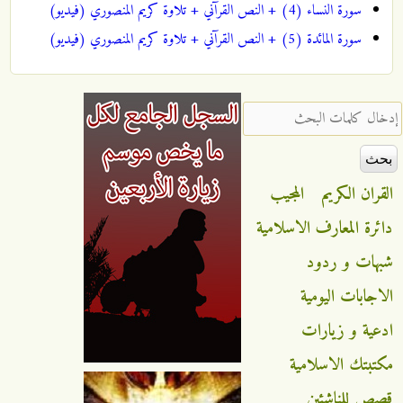
سورة النساء (4) + النص القرآني + تلاوة كريم المنصوري (فيديو)
سورة المائدة (5) + النص القرآني + تلاوة كريم المنصوري (فيديو)
‏إدخال كلمات البحث ‏
القران الكريم
المجيب
دائرة المعارف الاسلامية
شبهات و ردود
الاجابات اليومية
ادعية و زيارات
مكتبتك الاسلامية
قصص للناشئين