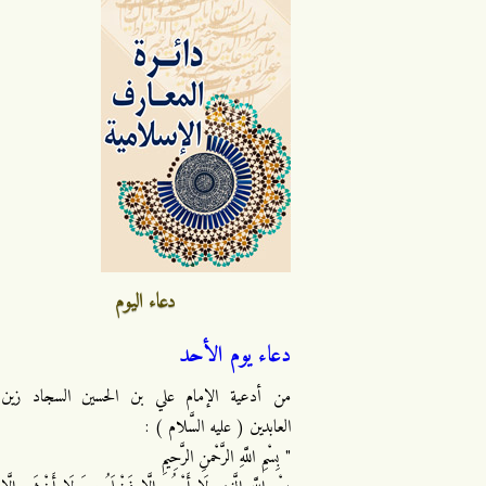
دعاء اليوم
دعاء يوم الأحد
من أدعية الإمام علي بن الحسين السجاد زين
العابدين ( عليه السَّلام ) :
" بِسْمِ اللَّهِ الرَّحْمنِ الرَّحِيمِ