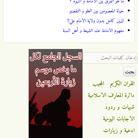
ما هو الفرق بين الامامة و النبوة ؟
حياة المعصومين بين الغلو و التقصير
الدين كامل بدون ولاية الامام علي!!
مفهوم الامامة عند الشيعة و أهل السنة
‏إدخال كلمات البحث ‏
القران الكريم
المجيب
دائرة المعارف الاسلامية
شبهات و ردود
الاجابات اليومية
ادعية و زيارات