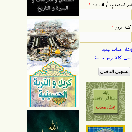
‏اسم المستخدم، أو e-mail ‏
*
‏كلمة المرور ‏
*
إنشاء حساب جديد
طلب كلمة مرور جديدة