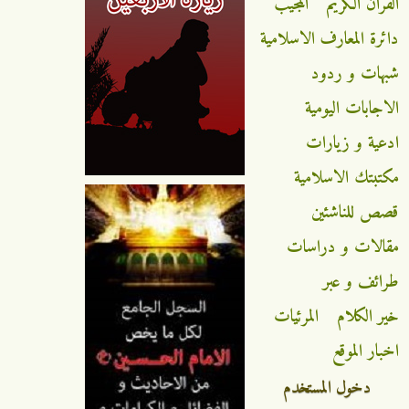
القران الكريم
المجيب
دائرة المعارف الاسلامية
شبهات و ردود
الاجابات اليومية
ادعية و زيارات
مكتبتك الاسلامية
قصص للناشئين
مقالات و دراسات
طرائف و عبر
خير الكلام
المرئيات
اخبار الموقع
دخول المستخدم