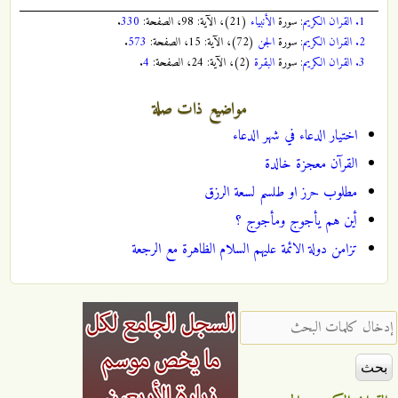
1.
القران الكريم
: سورة
الأنبياء
(21)، الآية: 98، الصفحة:
330
.
2.
القران الكريم
: سورة
الجن
(72)، الآية: 15، الصفحة:
573
.
3.
القران الكريم
: سورة
البقرة
(2)، الآية: 24، الصفحة:
4
.
مواضيع ذات صلة
اختيار الدعاء في شهر الدعاء
القرآن معجزة خالدة
مطلوب حرز او طلسم لسعة الرزق
أين هم يأجوج ومأجوج ؟
تزامن دولة الائمة عليهم السلام الظاهرة مع الرجعة
‏إدخال كلمات البحث ‏