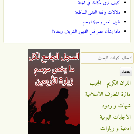
كيف ترى مكانك في الجنة
دلالات واقعة الغدير الساطعة
طول العمر و صلة الرحم
ماذا بشأن مصر قبل الظهور الشريف وبعده؟
‏إدخال كلمات البحث ‏
القران الكريم
المجيب
دائرة المعارف الاسلامية
شبهات و ردود
الاجابات اليومية
ادعية و زيارات