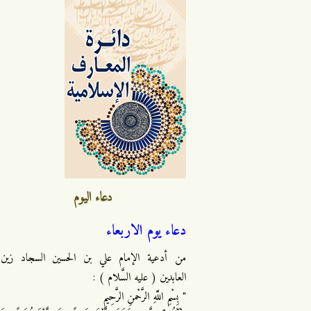
دعاء اليوم
دعاء يوم الاربعاء
من أدعية الإمام علي بن الحسين السجاد زين
العابدين ( عليه السَّلام ) :
" بِسْمِ اللَّهِ الرَّحْمنِ الرَّحِيمِ