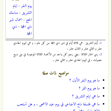
يوم النفر
-
ايام
التشريق
-
مناسك
الحج
-
اعمال شهر
ذي الحجة
-
ذي
الحجة
1.
أيام التشريق : هي ثلاثة أيام في شهر ذي الحجة من كل عام ، و هي اليوم الحادي
عشر و الثاني عشر و الثالث عشر .
2.
رمي الجمار الثلاثة : يعني رجم كل واحد من الأعمدة الثلاثة الموجودة في منى بسبع
حصيات ، في اليوم الحادي عشر و الثاني عشر .
مواضيع ذات صلة
ما هو يوم النفر الأول ؟
ما هو يوم القر ؟
ما هي ايام التشريق ؟
ما هي فلسفة ذبح الاضاحي في يوم عيد الاضحى ، و هل تستحب