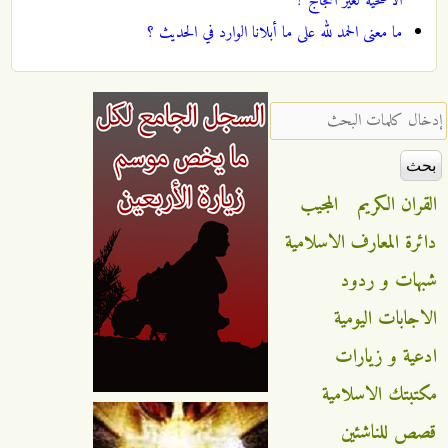
الاضحية لغير الحجاج ؟
ما معنى الحمد لله على ما أبلانا الوارد في الحديث ؟
‏إدخال كلمات البحث ‏
القران الكريم
المجيب
دائرة المعارف الاسلامية
شبهات و ردود
الاجابات اليومية
ادعية و زيارات
مكتبتك الاسلامية
قصص للناشئين