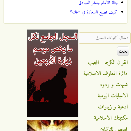
وفاة الامام جعفر الصادق
كيف تصنع السعادة في عملك؟
‏إدخال كلمات البحث ‏
القران الكريم
المجيب
دائرة المعارف الاسلامية
شبهات و ردود
الاجابات اليومية
ادعية و زيارات
مكتبتك الاسلامية
قصص للناشئين