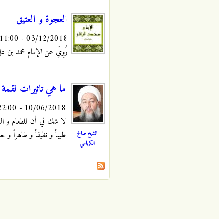
العجوة و العتيق
03/12/2018 - 11:00
رُوِيَ عن الإمام محمد بن علي الباقر
ما هي تاثيرات لقمة 
10/06/2018 - 22:00
لا شك في أن للطعام و الشر
الشيخ صالح
طيباً و نظيفاً و طاهراً و
الكرباسي