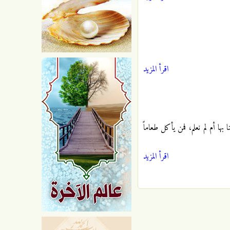
اقرأ المزيد
بها أم لم نعلم، فمن يأكل طعاماً
اقرأ المزيد