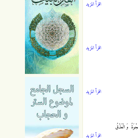
اقرأ المزيد
اقرأ المزيد
اقرأ المزيد
َجْوَةُ
وَ الْعَذْقُ
اقرأ المزيد