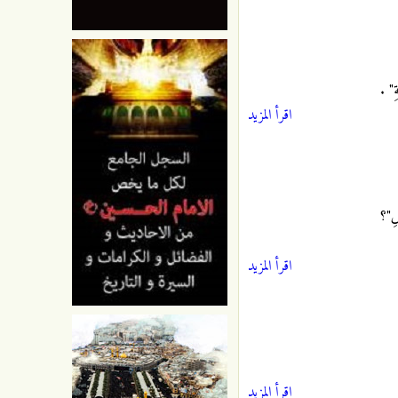
َةِ"
.
اقرأ المزيد
ْضِ"؟
اقرأ المزيد
اقرأ المزيد