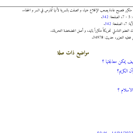
 متكرر فتصبح عادة يصعب الإقلاع عنها، و اتصفت بالسرية لأنها تُمارس في السر و الخفاء.
.
342
.
342
العضو التناسلي تحريكاً متكرراً باليد، و أصل الخضخضة التحريك.
مواضيع ذات صلة
يف يمكن معالجتها ؟
آن الكريم؟
لاسلام ؟