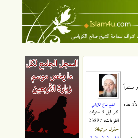
و مستمراً
 لأن هذه
الشيخ صالح الكرباسي
نشر قبل 3 سنوات
القراءات:
23897
حقول مرتبطة: