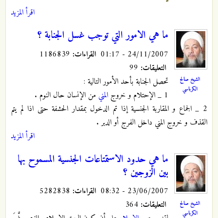
اقرأ المزيد
ما هي الامور التي توجب غسل الجنابة ؟
24/11/2007 - 01:17
القراءات:
1186839
التعليقات:
99
الشيخ صالح
تحصل الجنابة بأحد الأمور التالية :
الكرباسي
1 _ الإحتلام و خروج
المني
من الإنسان حال النوم .
2 _ الجماع و المقاربة الجنسية إذا تم الدخول بمقدار الحشفة حتى اذا لم يتم
القذف و خروج المني داخل الفرج أو الدبر .
اقرأ المزيد
ما هي حدود الاستمتاعات الجنسية المسموح بها
بين الزوجين ؟
23/06/2007 - 08:32
القراءات:
5282838
التعليقات:
364
الشيخ صالح
الكرباسي