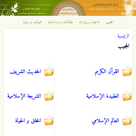
تجاوز إلى المحتوى الرئيسي
المجيب
ادعية و زيارات
مقالات و دراسات
شبهات و ردود
مركز
الرئيسية
الإشعاع
أنت هنا
المجيب
الإسلامي
القرآن الكريم
الحديث الشريف
العقيدة الإسلامية
الشريعة الإسلامية
العالم الإسلامي
الخلق و الحياة