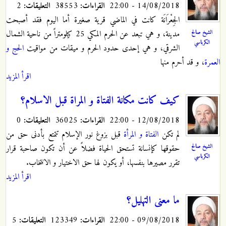
14/08/2018 - 22:00
القراءات:
38553
التعليقات:
2
الجِعْرَانَة كانت في الماضي قرية صغيرة أما اليوم فقد أصبحت
الشيخ صالح
مدينة، و هي تبعد عن الحرم المكي 25 كيلومتراً من ناحية الشمال
الكرباسي
الشرقي، و هي إحدى حدود الحرم و ميقات من مواقيت
الحج و
العمرة
، و قد أحرم منها
اقرأ المزيد
كيف كانت مكانة الفتاة و المراة قبل الاسلام؟
12/08/2018 - 22:00
القراءات:
36025
التعليقات:
0
لم تكن
الفتاة و المرأة
قبل بزوغ نور الإسلام تتمتع بأدنى حق من
الشيخ صالح
حقوقها كإنسانة تستحق الحياة فضلاً عن أن تكون صاحبة قرار
الكرباسي
تقرر مصيرها بنفسها، أو يكون لها حق الاختيار و الانتخاب.
اقرأ المزيد
ما معنى التهليل؟
09/08/2018 - 22:00
القراءات:
123349
التعليقات:
5