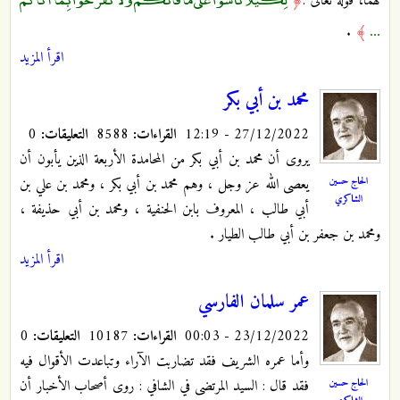
لهما، قوله تعالى :
﴿
...
.
﴾
اقرأ المزيد
محمد بن أبي بكر
27/12/2022 - 12:19
القراءات:
8588
التعليقات:
0
يروى أن محمد بن أبي بكر من المحامدة الأربعة الذين يأبون أن
الحاج حسين
يعصى الله عز وجل ، وهم محمد بن أبي بكر ، ومحمد بن علي بن
الشاكري
أبي طالب ، المعروف بابن الحنفية ، ومحمد بن أبي حذيفة ،
ومحمد بن جعفر بن أبي طالب الطيار .
اقرأ المزيد
عمر سلمان الفارسي
23/12/2022 - 00:03
القراءات:
10187
التعليقات:
0
وأما عمره الشريف فقد تضاربت الآراء وتباعدت الأقوال فيه
الحاج حسين
فقد قال : السيد المرتضى في الشافي : روى أصحاب الأخبار أن