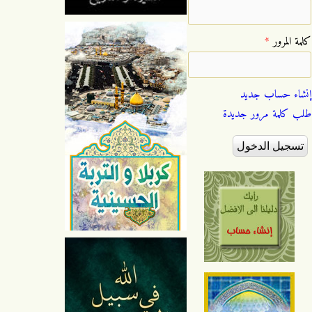
‏كلمة المرور ‏
*
إنشاء حساب جديد
طلب كلمة مرور جديدة