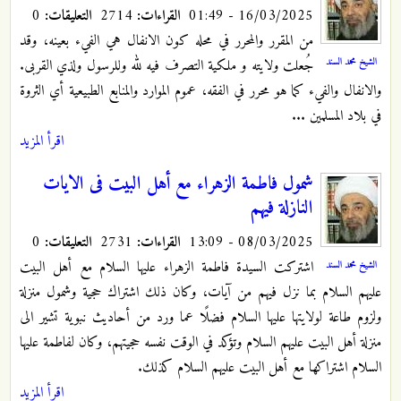
16/03/2025 - 01:49
القراءات:
2714
التعليقات:
0
من المقرر والمحرر في محله كون الانفال هي الفيء بعينه، وقد
الشيخ محمد السند
جُعلت ولايته و ملكية التصرف فيه لله وللرسول ولذي القربى.
والانفال والفيء كما هو محرر في الفقه، عموم الموارد والمنابع الطبيعية أي الثروة
في بلاد المسلمين ...
اقرأ المزيد
شمول فاطمة الزهراء مع أهل البيت فى الايات
النازلة فيهم
08/03/2025 - 13:09
القراءات:
2731
التعليقات:
0
اشتركت السيدة فاطمة الزهراء عليها السلام مع أهل البيت
الشيخ محمد السند
عليهم السلام بما نزل فيهم من آيات، وكان ذلك اشتراك حجية وشمول منزلة
ولزوم طاعة لولايتها عليها السلام فضلًا عما ورد من أحاديث نبوية تشير الى
منزلة أهل البيت عليهم السلام وتؤكد في الوقت نفسه حجيتهم، وكان لفاطمة عليها
السلام اشتراكها مع أهل البيت عليهم السلام كذلك.
اقرأ المزيد