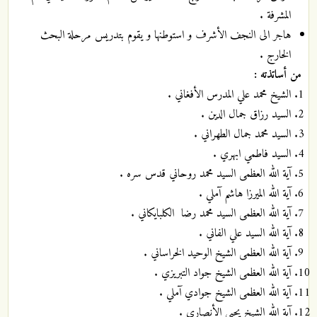
المشرفة .
هاجر الى النجف الأشرف و استوطنها و يقوم بتدريس مرحلة البحث
الخارج .
من أساتذته :
الشيخ محمد علي المدرس الأفغاني .
السيد رزاق جمال الدين .
السيد محمد جمال الطهراني .
السيد فاطمي ابهري .
آية الله العظمى السيد محمد روحاني قدس سره .
آية الله الميرزا هاشم آملي .
آية الله العظمى السيد محمد رضا الكلبايكاني .
آية الله السيد علي الفاني .
آية الله العظمى الشيخ الوحيد الخراساني .
آية الله العظمى الشيخ جواد التبريزي .
آية الله العظمى الشيخ جوادي آملي .
آية الله الشيخ يحيى الأنصاري .