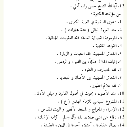
آية الله الشيخ حسن زاده آملي .
من مؤلفاته الكثيرة :
دعوى السفارة في الغيبة الكبرى .
سند العروة الوثقى ( عدة مجلدات ) .
الموسوعة القضائية العامة، فقه العقوبات الجنائية .
القواعد الفقهية .
الشعائر الحسينية، فقه العتبات و الزيارة .
إثبات الهلال فلكياً، بين القبول و الرفض .
فقه المصارف و النقود .
الشعائر الحسينية، بين الأصالة و التجديد .
فقه علائم الظهور .
سند الأصول ، بحوث في أصول القانون و مباني الأدلة .
المشروع السياسي للإمام المهدي ( ع ) .
الإسراء و المعراج و المسجد الأقصى و البيت المقدس .
دفاع عن النبي صلالله عليه وآله وسلم كرامة الإنسانية .
بصائر عقائدية ، أسئلة و أجوبة في الدين و العقيدة .