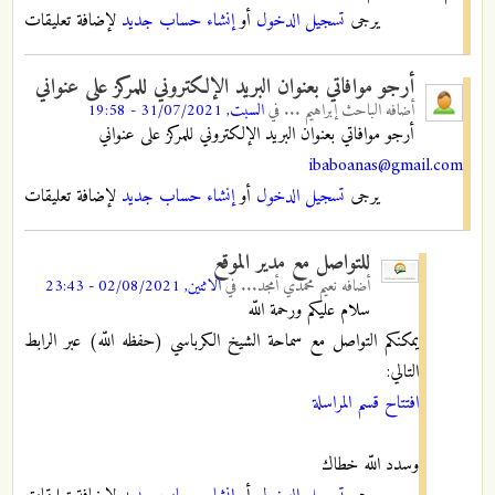
يرجى
تسجيل الدخول
أو
إنشاء حساب جديد
لإضافة تعليقات
أرجو موافاتي بعنوان البريد الإلكتروني للمركز على عنواني
أضافه
الباحث إبراهيم ...
في
السبت, 31/07/2021 - 19:58
أرجو موافاتي بعنوان البريد الإلكتروني للمركز على عنواني
ibaboanas@gmail.com
يرجى
تسجيل الدخول
أو
إنشاء حساب جديد
لإضافة تعليقات
للتواصل مع مدير الموقع
أضافه
نعيم محمدي أمجد...
في
الاثنين, 02/08/2021 - 23:43
سلام عليكم ورحمة اللّه
يمكنكم التواصل مع سماحة الشيخ الكرباسي (حفظه اللّه) عبر الرابط
التالي:
افتتاح قسم المراسلة
وسدد اللّه خطاك