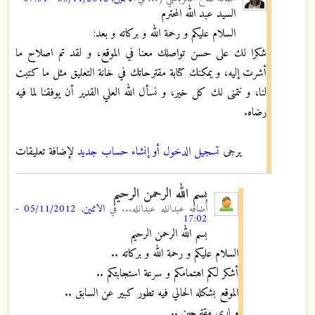
السيد عبد الله المحترم
السلام عليكم و رحمة الله و بركاته و بعد:
شكرا لك على حسن تواصلك معنا في الموقع، و لقد تم اصلاح ما
أشرت إليه، و يمكنك كتابة مقترحاتك في خانة التعليق مثل ما كتبت
لنا، و نتمنى لك كل خير، و نسأل الله العلي القدير أن يوفقنا لما فيه
رضاه.
يرجى
تسجيل الدخول
أو
إنشاء حساب جديد
لإضافة تعليقات
بسم الله الرحمن الرحيم
أضافه
عبدالله عبدالله...
في
الاثنين, 05/11/2012 -
17:02
بسم الله الرحمن الرحيم
السلام عليكم و رحمة الله و بركاته ..
أشكر لكم اهتمامكم و سرعة استجابتكم ..
الموقع بشكله الحالي فيه تطور كبير عن السابق ..
و لدي مقترحين ..