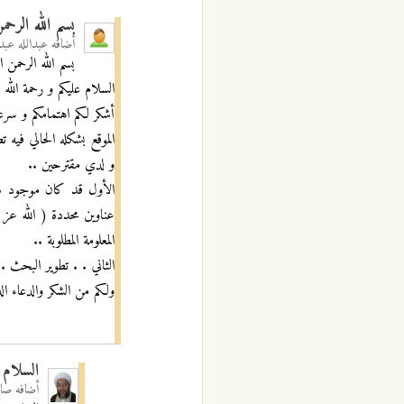
بسم الله الرحم
أضافه
عبدالله عبدا
بسم الله الرحمن ا
السلام عليكم و رحمة الله و
أشكر لكم اهتمامكم و سرعة
الموقع بشكله الحالي فيه 
و لدي مقترحين ..
الأول قد كان موجود سابق
عناوين محددة ( الله عز 
المعلومة المطلوبة ..
الثاني . . تطوير البحث 
ولكم من الشكر والدعاء الد
السلام 
أضافه
صال