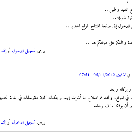
 ..
 المفيد والجميل ..
ترة طويلة ..
دخول إلى صفحة افتتاح الموقع الجديد ..
حبة و الشكر على موقعكم هذا ..
يرجى
تسجيل الدخول
أو
إنشا
في
الاثنين, 05/11/2012 - 07:51
و بركاته و بعد:
ي الموقع، و لقد تم اصلاح ما أشرت إليه، و يمكنك كتابة مقترحاتك في خانة التعليق
 أن يوفقنا لما فيه رضاه.
يرجى
تسجيل الدخول
أو
إنشا