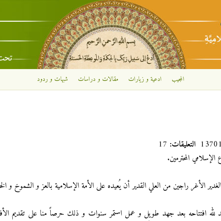
تجاوز إلى المحتوى الرئيسي
المجيب
ادعية و زيارات
مقالات و دراسات
شبهات و ردود
التعليقات:
17
الإسلامي المحترمين.
الغدير الأغر راجين من العلي القدير أن يُعيده على الأمة الإسلامية بالعز و الشموخ و الخي
 الحمد لله افتتاحه بعد جهد طويل و عمل استمر سنوات و ذلك حرصاً منا على تقديم ا