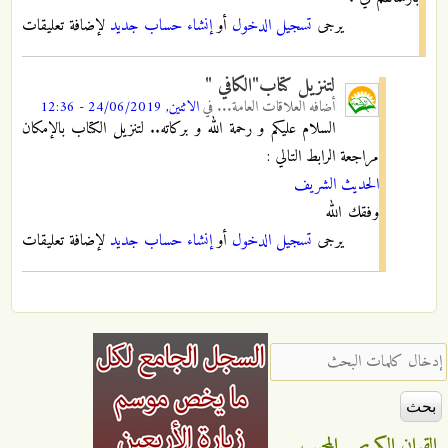
يرجى
تسجيل الدخول
أو
إنشاء حساب جديد
لإضافة تعليقات
لتنزيل كتاب"الكافي "
أضافه
العلاقات العامة...
في
الاثنين, 24/06/2019 - 12:36
السلام عليكم و رحمة الله و بركاته.. لتنزيل الكتاب بالإمكان
مراجعة الرابط التالي :
الحديث الشريف
وفقك الله
يرجى
تسجيل الدخول
أو
إنشاء حساب جديد
لإضافة تعليقات
‏إدخال كلمات البحث ‏
القران الكريم
المجيب