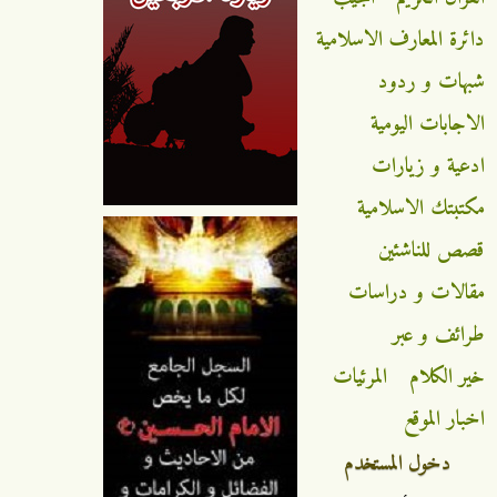
دائرة المعارف الاسلامية
شبهات و ردود
الاجابات اليومية
ادعية و زيارات
مكتبتك الاسلامية
قصص للناشئين
مقالات و دراسات
طرائف و عبر
خير الكلام
المرئيات
اخبار الموقع
دخول المستخدم