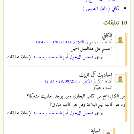
الكافي ( المجلد الخامس )
10 تعليقات
الكافي
أضافه
سيدابراهيم
في
الثلاثاء, 11/02/2014 - 14:47
احسنتم على هذالعمل الجميل
يرجى
تسجيل الدخول
أو
إنشاء حساب جديد
لإضافة تعليقات
احاديث آل البيت
أضافه
تركي
في
الاثنين, 28/09/2015 - 12:33
السلام عليكم
هل الكافي اصح من كتاب البخاري وهل يوجد احاديث مشتركة؟
وما هو كتاب نهج البلاغة وهل هو كتاب موثوق؟
يرجى
تسجيل الدخول
أو
إنشاء حساب جديد
لإضافة تعليقات
اجابة