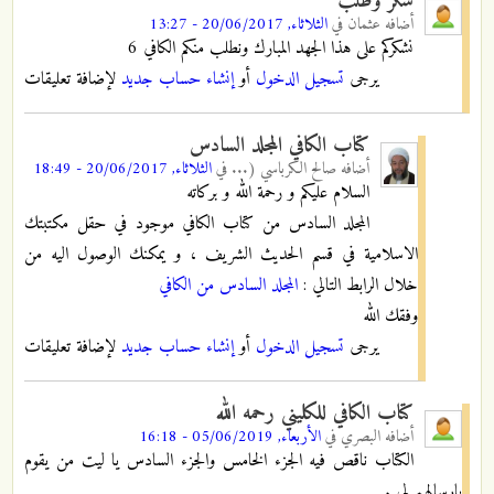
شكر وطلب
أضافه
عثمان
في
الثلاثاء, 20/06/2017 - 13:27
نشكركم على هذا الجهد المبارك ونطلب منكم الكافي 6
يرجى
تسجيل الدخول
أو
إنشاء حساب جديد
لإضافة تعليقات
كتاب الكافي المجلد السادس
أضافه
صالح الكرباسي (...
في
الثلاثاء, 20/06/2017 - 18:49
السلام عليكم و رحمة الله و بركاته
المجلد السادس من كتاب الكافي موجود في حقل مكتبتك
الاسلامية في قسم الحديث الشريف ، و يمكنك الوصول اليه من
خلال الرابط التالي :
المجلد السادس من الكافي
وفقك الله
يرجى
تسجيل الدخول
أو
إنشاء حساب جديد
لإضافة تعليقات
كتاب الكافي للكليني رحمه الله
أضافه
البصري
في
الأربعاء, 05/06/2019 - 16:18
الكتاب ناقص فيه الجزء الخامس والجزء السادس يا ليت من يقوم
بارسالهم لي .