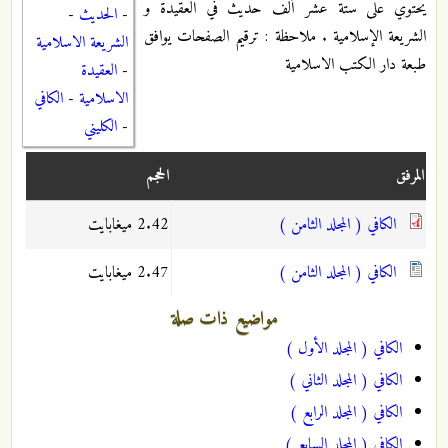
يحتوي على ستة عشر ألف حديث في العقيدة و
-
الحديث
-
الشريعة الإسلامية . ملاحظة : ترقيم الصفحات يوافق
الشريعة الاسلامية
طبعة دار الكتب الاسلامية
-
العقيدة
الاسلامية
-
الكافي
-
الكليني
المرفق
الحجم
الكافي ( المجلد الثامن )
2.42 ميغابايت
الكافي ( المجلد الثامن )
2.47 ميغابايت
مواضيع ذات صلة
الكافي ( المجلد الأول )
الكافي ( المجلد الثاني )
الكافي ( المجلد الرابع )
الكافي ( المجلد السابع )