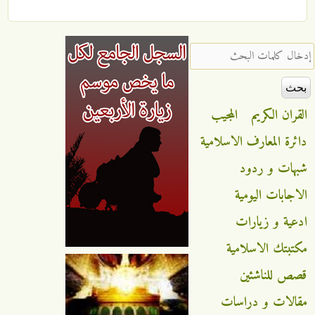
‏إدخال كلمات البحث ‏
القران الكريم
المجيب
دائرة المعارف الاسلامية
شبهات و ردود
الاجابات اليومية
ادعية و زيارات
مكتبتك الاسلامية
قصص للناشئين
مقالات و دراسات