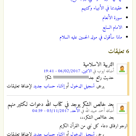
عقيدتنا في الأنبياء وكتبهم
سورة الأنعام
الامام السابع
ماذا سأقول في مولد الحسين عليه السلام
6 تعليقات
التربية الاسلامية
أضافه
ايوب
في
الاثنين, 06/02/2017 - 19:41
حديث رائع جدااااااااااااااااااااااااااااااااااااااا شكرا
يرجى
تسجيل الدخول
أو
إنشاء حساب جديد
لإضافة تعليقات
بعد خالص الشكر يوجد في كتاب الله دعوات لكثير منهم
أضافه
أحمد عبيد الله
في
الأحد, 05/11/2017 - 04:59
بعد خااالص الشكر،،،
ارجو ارفاق دعاء كل نبي من القرآن الكريم
يرجى
تسجيل الدخول
أو
إنشاء حساب جديد
لإضافة تعليقات