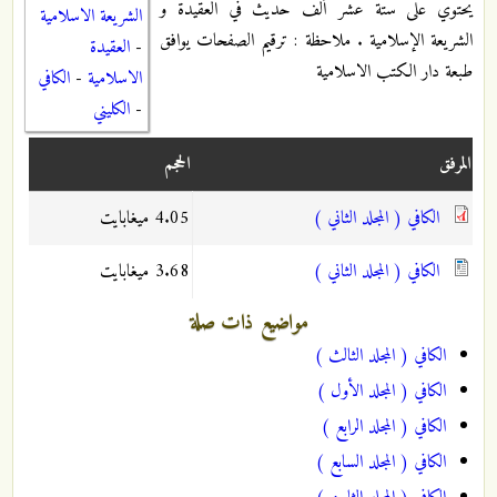
يحتوي على ستة عشر ألف حديث في العقيدة و
الشريعة الاسلامية
الشريعة الإسلامية . ملاحظة : ترقيم الصفحات يوافق
-
العقيدة
طبعة دار الكتب الاسلامية
الاسلامية
-
الكافي
-
الكليني
المرفق
الحجم
الكافي ( المجلد الثاني )
4.05 ميغابايت
الكافي ( المجلد الثاني )
3.68 ميغابايت
مواضيع ذات صلة
الكافي ( المجلد الثالث )
الكافي ( المجلد الأول )
الكافي ( المجلد الرابع )
الكافي ( المجلد السابع )