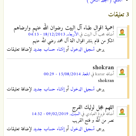
الكافي ( المجلد الثامن )
3 تعليقات
اهمية اقوال علماء آل البيت رضوان الله عنهم وارضاهم
أضافه
محب آل البيت
في
الأربعاء, 18/12/2013 - 04:13
اشكر من قام بنشر اقوال ائمة آل محمد رضي الله عنهم
يرجى
تسجيل الدخول
أو
إنشاء حساب جديد
لإضافة تعليقات
shokran
أضافه
karar
في
الجمعة, 15/08/2014 - 00:29
shokran
يرجى
تسجيل الدخول
أو
إنشاء حساب جديد
لإضافة تعليقات
اللهم عجل لوليك الفرج
أضافه
فروغ العبادي
في
السبت, 09/02/2019 - 14:32
نصر من الله و فتح القريب
يرجى
تسجيل الدخول
أو
إنشاء حساب جديد
لإضافة تعليقات