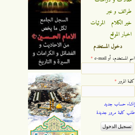
طرائف و عبر
خير الكلام
المرئيات
اخبار الموقع
دخول المستخدم
‏اسم المستخدم، أو e-mail ‏
*
‏كلمة المرور ‏
*
إنشاء حساب جديد
طلب كلمة مرور جديدة