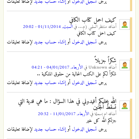
يرجى
تسجيل الدخول
أو
إنشاء حساب جديد
لإضافة تعليقات
كيف احمل كتاب الكافي
أضافه
منتظر السلمي (م...
في
السبت, 01/11/2014 - 20:02
كيف احمل كتاب الكافي
يرجى
تسجيل الدخول
أو
إنشاء حساب جديد
لإضافة تعليقات
شكراً جزيلاً
أضافه
Unknown
في
الأربعاء, 04/01/2017 - 04:21
شكراً لكم على الكتب الخالية من حقوق الملكية ..
يرجى
تسجيل الدخول
أو
إنشاء حساب جديد
لإضافة تعليقات
الله يخليكم أفيدوني في هذا السؤال : ما هي فدية التي
تسقط الجنين
أضافه
ام بسملة
في
الأربعاء, 11/01/2017 - 20:52
جزتكم الله كل خير
يرجى
تسجيل الدخول
أو
إنشاء حساب جديد
لإضافة تعليقات