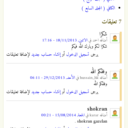
الكافي ( المجلد السابع )
7 تعليقات
شكرا
أضافه
احمد
في
الاثنين, 18/11/2013 - 17:16
شكرا لكم وبارك الله فيكم
يرجى
تسجيل الدخول
أو
إنشاء حساب جديد
لإضافة تعليقات
وفقكم الله
أضافه
hussain_hk
في
الأحد, 29/12/2013 - 06:11
وفقكم الله
يرجى
تسجيل الدخول
أو
إنشاء حساب جديد
لإضافة تعليقات
shokran
أضافه
karar
في
الجمعة, 15/08/2014 - 00:21
shokran gazelan .