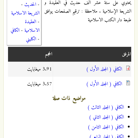
يحتوي على ستة عشر ألف حديث في العقيدة و
-
الحديث
-
الشريعة الإسلامية . ملاحظة : ترقيم الصفحات يوافق
الشريعة الاسلامية
طبعة دار الكتب الاسلامية
-
العقيدة
الاسلامية
-
الكافي
-
الكليني
المرفق
الحجم
الكافي ( المجلد الأول )
3.91 ميغابايت
الكافي ( المجلد الأول )
3.57 ميغابايت
مواضيع ذات صلة
الكافي ( المجلد الثالث )
الكافي ( المجلد الثاني )
الكافي ( المجلد الثامن )
الكافي ( المجلد الرابع )