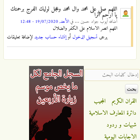
اللهم صلي على محمد وال محمد وعجل لوليك الفرج برحمتك
يا ارحم الرا
أضافه
أيوب جواد حسين ...
في
الأحد, 19/07/2020 - 12:48
اللهم انصر الاسلام على الكفر والضلال
يرجى
تسجيل الدخول
أو
إنشاء حساب جديد
لإضافة تعليقات
‏إدخال كلمات البحث ‏
القران الكريم
المجيب
دائرة المعارف الاسلامية
شبهات و ردود
الاجابات اليومية