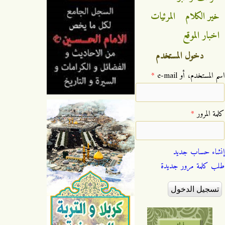
خير الكلام
المرئيات
اخبار الموقع
دخول المستخدم
‏اسم المستخدم، أو e-mail ‏
*
‏كلمة المرور ‏
*
إنشاء حساب جديد
طلب كلمة مرور جديدة