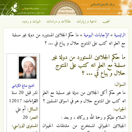
تجاوز إلى المحتوى الرئيسي
المجيب
ادعية و زيارات
مقالات و دراسات
شبهات و ردود
مركز
الرئيسية
»
الإجابات اليومية
»
ما حكم الجلاتين المستورد من دولة غير مسلمة
الإشعاع
أنت هنا
مع العلم انه كتب على المنتوج حلال و يباع في ... ؟
الإسلامي
ما حكم الجلاتين المستورد من دولة غير
مسلمة مع العلم انه كتب على المنتوج
حلال و يباع في ... ؟
السوال:
الشيخ صالح الكرباسي
نشر قبل 20 سنة
ما هو حكم أكل الجلاتين من دولة غير مسلمة مع العلم
القراءات:
12017
انه كتب على المنتوج حلال و هو في اسواق المسلمين ؟
السائل:
أم علي
الجواب:
العمر:
20
السلام عليكم و رحمة الله و بركاته ، و بعد :
المستوى الدراسي:
الجيلاتين الحيواني المستخرج من مشتقات الحيوان