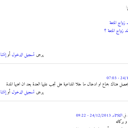
:
زواج المتعة
زواج المتعة ؟
يرجى
تسجيل الدخول
أو
إنشا
 هناك جماع او ادخال ما خلا المداعبة هل تجب عليها العدة بعد ان اهبها المدة
يرجى
تسجيل الدخول
أو
إنشا
في
الثلاثاء, 24/12/2013 - 09:22
و بركاته