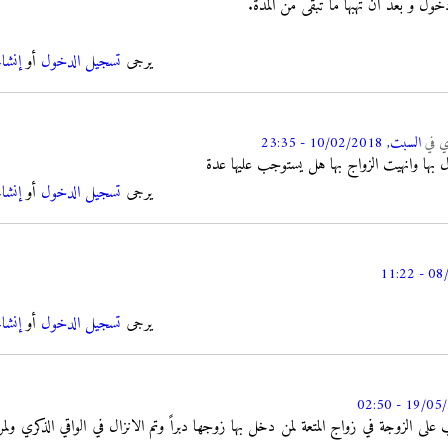
دخول و بعد أن تهبها ما تبقى من المدة.
يرجى
تسجيل الدخول
أو
إنشا
ري
في
السبت, 10/02/2018 - 23:35
ال بها وانهيت الزواج بها هل يستوجب عليها عدة
يرجى
تسجيل الدخول
أو
إنشا
يرجى
تسجيل الدخول
أو
إنشا
ب على الزوجة في زواج المتعة لمن دخل بها زوجها دبراً وتم الانزال في الواقي الذكري و