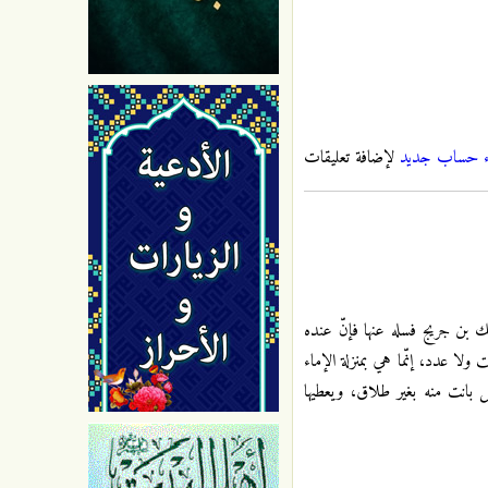
ء حساب جديد
لإضافة تعليقات
لك بن جريج فسله عنها فإنّ عنده
 ولا عدد، إنّما هي بمنزلة الإماء
ل بانت منه بغير طلاق، ويعطيها