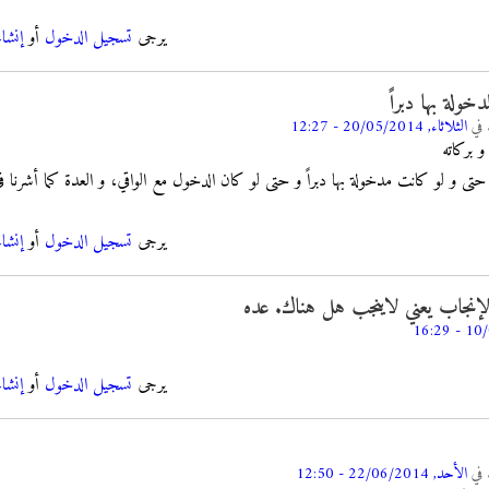
يرجى
تسجيل الدخول
أو
إنشا
خولة بها دبراً
في
الثلاثاء, 20/05/2014 - 12:27
و بركاته
حتى و لو كانت مدخولة بها دبراً و حتى لو كان الدخول مع الواقي، و العدة كما أشرنا في
يرجى
تسجيل الدخول
أو
إنشا
لإنجاب يعني لاينجب هل هناك. عده
يرجى
تسجيل الدخول
أو
إنشا
في
الأحد, 22/06/2014 - 12:50