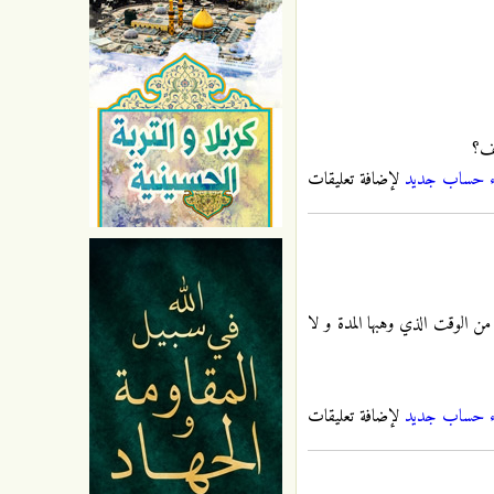
لف؟
ء حساب جديد
لإضافة تعليقات
من الوقت الذي وهبها المدة و لا
ء حساب جديد
لإضافة تعليقات