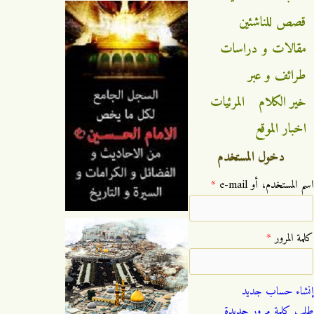
قصص للناشئين
مقالات و دراسات
طرائف و عبر
خير الكلام
المرئيات
اخبار الموقع
دخول المستخدم
‏اسم المستخدم، أو e-mail ‏
*
‏كلمة المرور ‏
*
إنشاء حساب جديد
طلب كلمة مرور جديدة