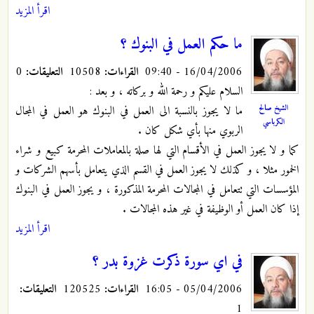
اقرأ المزيد
ما حكم العمل في البنوك ؟
16/04/2006 - 09:40
القراءات:
10508
التعليقات:
0
السلام عليكم و رحمة الله و بركاته ، و بعد :
الشيخ صالح
ما لا يجوز بالنسبة الى العمل في البنوك هو العمل في المجال
الكرباسي
الربوي منها بأي شكل كان .
كما و لا يجوز العمل في الأقسام التي لها صلة بالمعاملات المحرمة كبيع و شراء
الخمور مثلا ، و كذلك لا يجوز العمل في القسم الذي يتعامل بأسهم الشركات و
المؤسسات التي تتعامل في المجالات المحرمة المذكورة ، و يجوز العمل في البنوك
إذا كان العمل أو الوظيفة في غير هذه المجالات .
اقرأ المزيد
في اي سورة ذكرت غزوة بدر ؟
05/04/2006 - 16:05
القراءات:
120525
التعليقات:
1