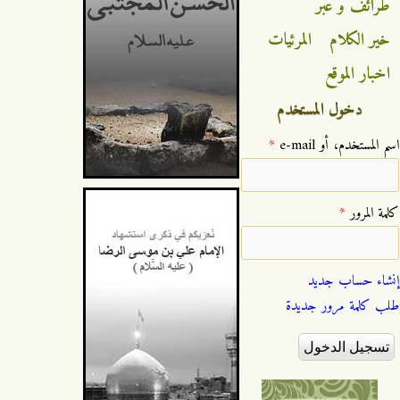
طرائف و عبر
خير الكلام
المرئيات
اخبار الموقع
دخول المستخدم
‏اسم المستخدم، أو e-mail ‏
*
‏كلمة المرور ‏
*
إنشاء حساب جديد
طلب كلمة مرور جديدة