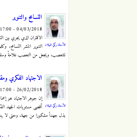
التسامح والتنوير
04/03/2018 - 17:00
الاقتران الذي يجري بين الت
الأستاذ زكي الميلاد
التنوير انتشر التسامح، وك
للتعصب، ويجعل من التعصب علامةً وسلوكاً
الاجتهاد الفكري ومقا
26/02/2018 - 17:00
إن جوهر الاجتهاد هو إعما
الأستاذ زكي الميلاد
أقصى مستويات الجهد الفكري
بذل جهداً مشكورا من جهة، وحتى لا ين