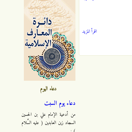
اقرأ المزيد
دعاء اليوم
دعاء يوم السبت
من أدعية الإمام علي بن الحسين
السجاد زين العابدين ( عليه السَّلام
) :