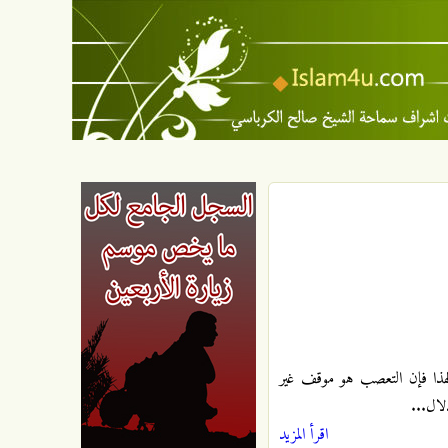
لهذا فإن التعصب هو موقف غير
لال...
اقرأ المزيد