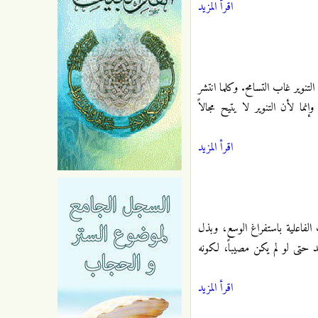
اقرأ المزيد
لتنوير غاب التسامح. وكلما انتشر
ما لأن التنوير لا يتيح مجالاً
اقرأ المزيد
لفاعلية باستفراغ الوسع، وبذل
د حتى لو لم يكن مصيباً، لكونه
اقرأ المزيد