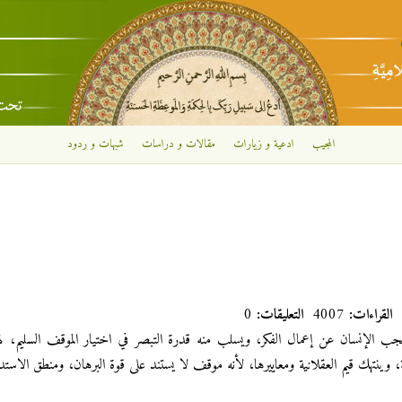
تجاوز إلى المحتوى الرئيسي
المجيب
ادعية و زيارات
مقالات و دراسات
شبهات و ردود
القراءات:
4007
التعليقات:
0
ب الإنسان عن إعمال الفكر، ويسلب منه قدرة التبصر في اختيار الموقف السليم، 
 وينتهك قيم العقلانية ومعاييرها، لأنه موقف لا يستند على قوة البرهان، ومنطق الاستد