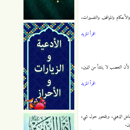
لأحكام والمواقف والتفسيرات،
اقرأ المزيد
 لأن التعصب لا ينشأ من الدين،
اقرأ المزيد
لعامل الذهني، ويتمحور حول شيء
ين.