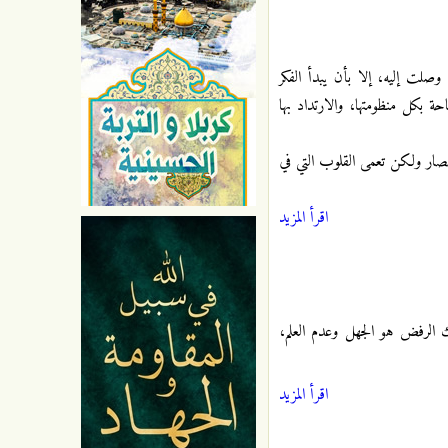
صلت إليه، إلا بأن يبدأ الفكر
حة بكل منظومتها، والارتداد بها
أبصار ولكن تعمى القلوب التي في
اقرأ المزيد
ك الرفض هو الجهل وعدم العلم،
اقرأ المزيد