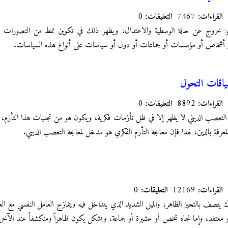
القراءات:
7467
التعليقات:
0
هو: خروج عن حالة الوسطية والاعتدال، ويظهر ذلك في تكوين نمط من التصورات وا
 أشخاص أو مؤسسات أو جماعات أو دول أو سياسات على أنواع هذه السياسات.
ياقات التحول
القراءات:
8892
التعليقات:
0
ن التعصب الديني لا يظهر إلا في ظل تأزمات فكرية، ويكون هو من تجليات هذا التأزم،
لمعرفة بالدين، لهذا فإن معالجة التأزم الفكري هو مدخل لمعالجة التعصب الديني.
القراءات:
12169
التعليقات:
0
يتصف بالتحيز الظاهر، والميل الشديد الذي يتداخل فيه ويتمازج العامل النفسي مع ا
 أو معتقد، وإما تجاه شخص أو عشيرة أو جماعة، وبشكل يكون ظاهراً ومنكشفاً عند الآخر