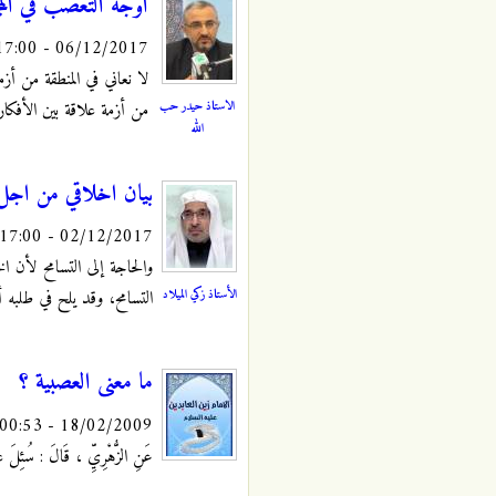
اوجه التعصب في المجت
06/12/2017 - 17:00
لا نعاني في المنطقة من أ
الاستاذ حيدر حب
من أزمة علاقة بين الأفكار 
الله
بيان اخلاقي من اجل 
02/12/2017 - 17:00
والحاجة إلى التسامح لأن 
الأستاذ زكي الميلاد
التسامح، وقد يلح في طلبه أ
ما معنى العصبية ؟
18/02/2009 - 00:53
عَنِ الزُّهْرِيِّ ، قَالَ : سُئِلَ عَ