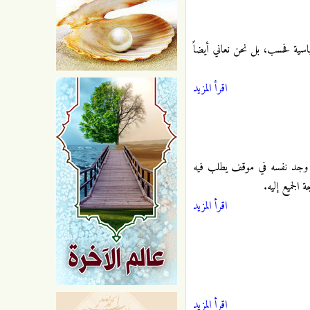
اسية فحسب، بل نحن نعاني أيضاً
اقرأ المزيد
شر وجد نفسه في موقف يطلب فيه
الجميع إليه.
اقرأ المزيد
اقرأ المزيد