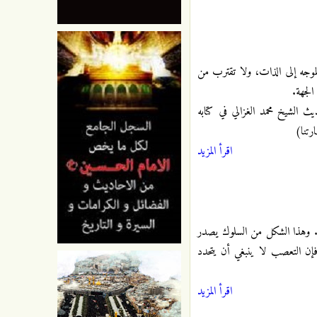
لموجه إلى الذات، ولا تقترب من
لجهة.
 الشيخ محمد الغزالي في كتابه
رتنا)
اقرأ المزيد
س. وهذا الشكل من السلوك يصدر
فإن التعصب لا ينبغي أن يتحدد
اقرأ المزيد