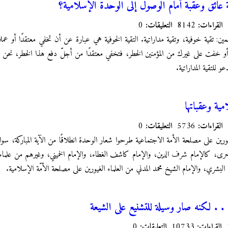
 عائق وعقبة أمام الوصول إلى الوحدة الإسلامية؟
القراءات:
8142
التعليقات:
0
قسمين: تقية خوفية، وتقية مداراتية. التقية الخوفية هي عبارة عن أن تخفي معتقدًا أو ع
ت على غيرك من المؤمنين الخطر، فتخفي معتقدًا من أجلّ دفع هذا الخطر، نحن الش
و للتقية المداراتية.
ية وعقباتها
القراءات:
5736
التعليقات:
0
يورين على مصلحة الأمة الاجتماعية طرحوا شعار الوحدة انطلاقًا من الآية المباركة، سوا
أخرى، كالإمام شرف الدين، والإمام كاشف الغطاء، والإمام الخميني، وغيرهم من علماء
البشري، والإمام الشيخ محمد المدني من العلماء الغيورين على مصلحة الأمّة الإسلامية.
 . . لكنه صار وسيلة للتشنيع على الشيعة
القراءات:
10733
التعليقات:
0