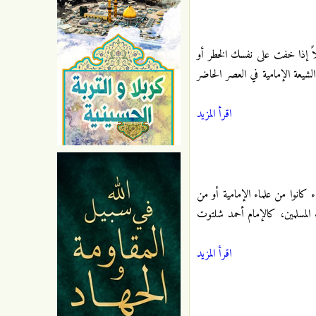
ملاً إذا خفت على نفسك الخطر أو
يعة الإمامية في العصر الحاضر
اقرأ المزيد
ء كانوا من علماء الإمامية أو من
 المسلمين، كالإمام أحمد شلتوت
اقرأ المزيد