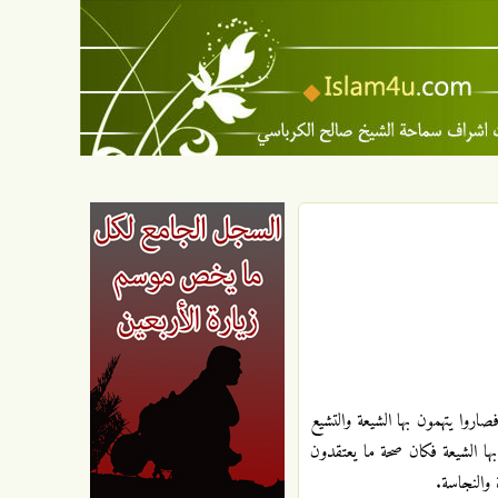
اروا يتهمون بها الشيعة والتشيع
بها الشيعة فكان صحة ما يعتقدون
 والنجاسة.