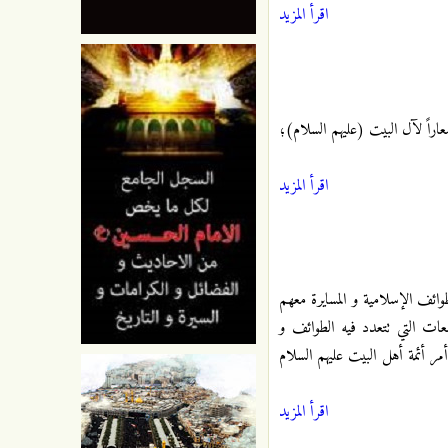
اقرأ المزيد
راً لآل البيت (عليهم السلام)؛
اقرأ المزيد
طوائف الإسلامية و المسايرة معهم
عات التي تتعدد فيه الطوائف و
 أئمة أهل البيت عليهم السلام
اقرأ المزيد