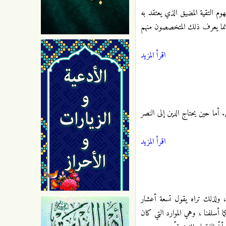
وم التقية المضيق الذي يعتقد به
 وإنما يعرف ذلك المتخصصون منهم
اقرأ المزيد
 أما حين يحتاج الدين إلى النصر
اقرأ المزيد
ة ، ولذلك تراه يقول تسعة أعشار
ا أسلفنا ، وهي الموارد التي كان