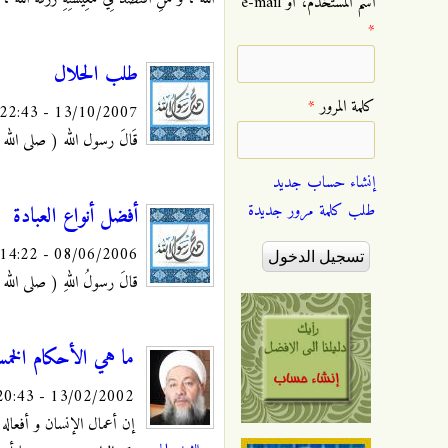
‏اسم المستخدم، أو e-mail
*
طلب الحلال
‏كلمة المرور ‏
*
13/10/2007 - 22:43
قَالَ رسول الله ( صلى الله عليه و 
إنشاء حساب جديد
طلب كلمة مرور جديدة
أفضل أنواع العبادة
08/06/2006 - 14:22
قالَ رسولُ اللهِ ( صلى الله علي
ما هي الأحكام الخمس
13/02/2002 - 20:43
إن أعمال الإنسان و أفعاله