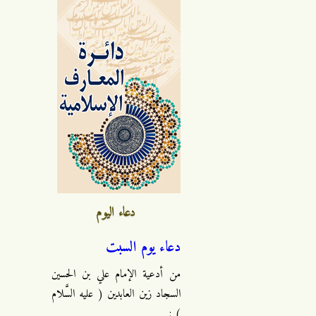
دعاء اليوم
دعاء يوم السبت
من أدعية الإمام علي بن الحسين
السجاد زين العابدين ( عليه السَّلام
) :