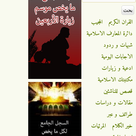
القران الكريم
المجيب
دائرة المعارف الاسلامية
شبهات و ردود
الاجابات اليومية
ادعية و زيارات
مكتبتك الاسلامية
قصص للناشئين
مقالات و دراسات
طرائف و عبر
خير الكلام
المرئيات