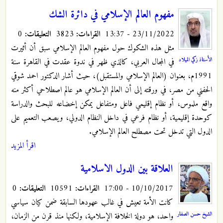
مفهوم العالم الإسلامي في دائرة الشك
23/11/2022 - 13:37
القراءات:
3823
التعليقات:
0
مثل هذه الشكوك حول مفهوم العالم الإسلامي سبق أن أثيرت
الأستاذ زكي الميلاد
في المجال العربي، كالذي ظهر في ندوة عقدت في القاهرة سنة
1991م، بعنوان (العالم الإسلامي والمستقبل)، حيث أشار الدكتور احمد شوقي
الحفني من مصر، في ورقته إلى أن العالم الإسلامي هو عالم اصطلاحي أكثر منه
واقع ملموس، أو نظام إقليمي فاعل ومتفاعل يمكن إخضاعه للبحث والدراسة
كوحدة إقليمية، أو نظام فرعي في داخل النظام الدولي، ويصعب التعميم على
الدول التي تدخل تحت مصطلح العالم الإسلامي.
اقرأ المزيد
العلاقة بين الدول الاسلامية
10/10/2017 - 17:00
القراءات:
10591
التعليقات:
0
كانت الأمة تعيش في غالب عهودها السابقة ضمن كيان سياسي
الشيخ حسن الصفار
واحد، هو دولة الخلافة الإسلامية، ولكنها منذ قرن من الزمان،