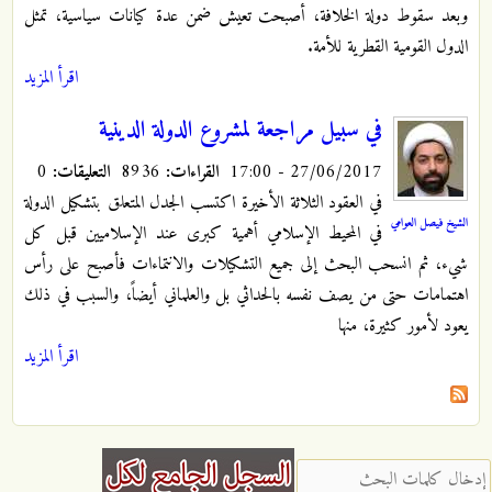
وبعد سقوط دولة الخلافة، أصبحت تعيش ضمن عدة كيانات سياسية، تمثل
الدول القومية القطرية للأمة.
اقرأ المزيد
في سبيل مراجعة لمشروع الدولة الدينية
27/06/2017 - 17:00
القراءات:
8936
التعليقات:
0
في العقود الثلاثة الأخيرة اكتسب الجدل المتعلق بتشكيل الدولة
الشيخ فيصل العوامي
في المحيط الإسلامي أهمية كبرى عند الإسلاميين قبل كل
شيء، ثم انسحب البحث إلى جميع التشكيلات والانتماءات فأصبح على رأس
اهتمامات حتى من يصف نفسه بالحداثي بل والعلماني أيضاً، والسبب في ذلك
يعود لأمور كثيرة، منها
اقرأ المزيد
‏إدخال كلمات البحث ‏