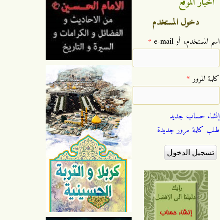
اخبار الموقع
دخول المستخدم
‏اسم المستخدم، أو e-mail ‏
*
‏كلمة المرور ‏
*
إنشاء حساب جديد
طلب كلمة مرور جديدة