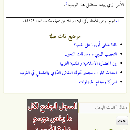
1
الأمر الذي يهدد مستقبل هذا الوجود
.
1.
الموقع الرسمي للأستاذ زكي الميلاد و نقلا عن صحيفة عكاظ، العدد 13675.
مواضيع ذات صلة
لماذا تخشى أوروبا على نفسها؟
التعصب الديني.. وسياقات التحول
بين الحضارة الاسلامية و المدنية الغربية
احداث ايلول ـ سبتمبر تحرك النقاش الفكري والفلسفي في الغرب
امريكا وصدام الحضارات
‏إدخال كلمات البحث ‏