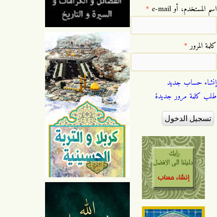
‏اسم المستخدم، أو e-mail ‏
*
‏كلمة المرور ‏
*
إنشاء حساب جديد
طلب كلمة مرور جديدة