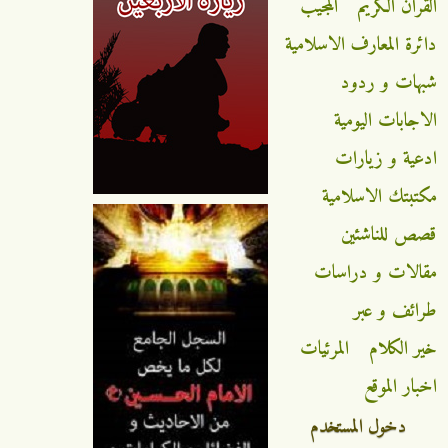
القران الكريم
المجيب
دائرة المعارف الاسلامية
شبهات و ردود
الاجابات اليومية
ادعية و زيارات
مكتبتك الاسلامية
قصص للناشئين
مقالات و دراسات
طرائف و عبر
خير الكلام
المرئيات
اخبار الموقع
دخول المستخدم