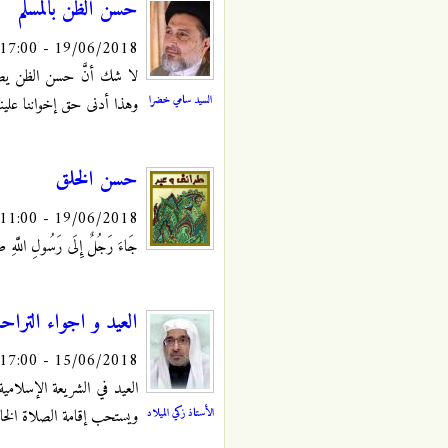
حسن الظن بالمسلم
19/06/2018 - 17:00
لا شك أنّ‏َ حسن الظن يصون أ
السيد سامي خضرا
وهذا أدنى حق إخواننا علينا.
حسن الخلق
19/06/2018 - 11:00
جَاءَ رَجُلٌ إِلَى رَسُولِ اللَّهِ ص
العيد و اجواء التراحم
15/06/2018 - 17:00
العيد في الشريعة الإسلامي
الأستاذ زكي الميلاد
ويستحب إقامة الصلاة الخا