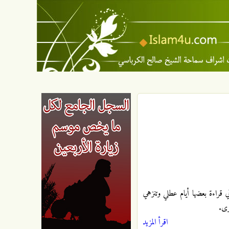
 قراءة بعضها أيام عطلي وتنزهي
رى.
اقرأ المزيد