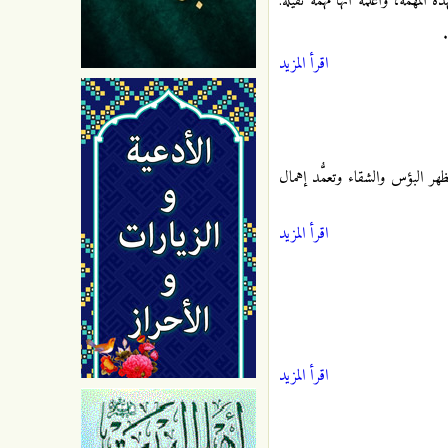
ه المهمة، وأعلمه أنها مهمةٌ ثقيلة:
.
اقرأ المزيد
 بمظهر البؤس والشقاء وتعمُّد إهمال
اقرأ المزيد
اقرأ المزيد