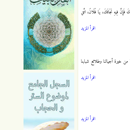
 فَإِنَّ فِيهِ نَجَاتَكَ، يَا فُلَانُ، اتَّقِ
اقرأ المزيد
ا من خيرة أجيالنا وطلائع شبابنا
اقرأ المزيد
اقرأ المزيد