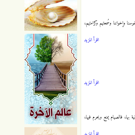
وسنا وإخواننا وسُمعتهم وكرامتهم،
اقرأ المزيد
اقرأ المزيد
 بها، فالصيام يمنع ويحرم فيها،
اقرأ المزيد