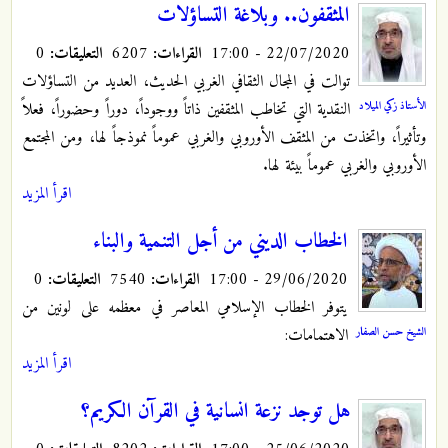
المثقفون.. وبلاغة التساؤلات
22/07/2020 - 17:00
القراءات:
6207
التعليقات:
0
توالت في المجال الثقافي الغربي الحديث، العديد من التساؤلات
الأستاذ زكي الميلاد
النقدية التي تخاطب المثقفين ذاتاً ووجوداً، دوراً وحضوراً، فعلاً
وتأثيراً، واتخذت من المثقف الأوروبي والغربي عموماً نموذجاً لها، ومن المجتمع
الأوروبي والغربي عموماً بيئة لها.
اقرأ المزيد
الخطاب الديني من أجل التنمية والبناء
29/06/2020 - 17:00
القراءات:
7540
التعليقات:
0
يتوفر الخطاب الإسلامي المعاصر في معظمه على لونين من
الشيخ حسن الصفار
الاهتمامات:
اقرأ المزيد
هل توجد نزعة انسانية في القرآن الكريم؟