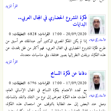
اقرأ المزيد
فكرة المشروع الحضاري في المجال العربي..
البدايات
20/09/2020 - 17:00
القراءات:
6828
التعليقات:
0
إذا لم يكن المفكر المصري الدكتور أنور عبدالملك هو أسبق من
الأستاذ زكي الميلاد
طرح فكرة المشروع الحضاري في المجال العربي، فهو أكثر من ظل يتحدث عن
هذه الفكرة، ويلفت النظر إليها بصور مختلفة، وفي مناسبات متعددة.
اقرأ المزيد
دفاعا عن فكرة التسامح
17/09/2020 - 17:00
القراءات:
6796
التعليقات:
0
مع تجدد الاهتمام بفكرة التسامح في المجال الإنساني العام،
الأستاذ زكي الميلاد
أخذت هذه الفكرة تتعرض إلى نوع من الشك والنقد والمساءلة،
وصل عند البعض إلى حد المطالبة بالتوقف عن استعمال هذه الفكرة،
وإخراجها من المجال التداولي، واستبدالها بتسميات أخرى، تحل مكانها، وتنهض