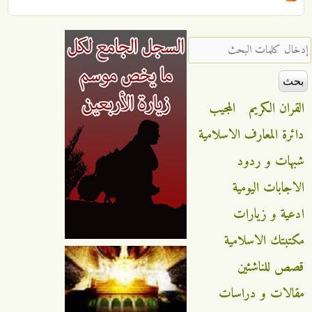
‏إدخال كلمات البحث ‏
القران الكريم
المجيب
دائرة المعارف الاسلامية
شبهات و ردود
الاجابات اليومية
ادعية و زيارات
مكتبتك الاسلامية
قصص للناشئين
مقالات و دراسات