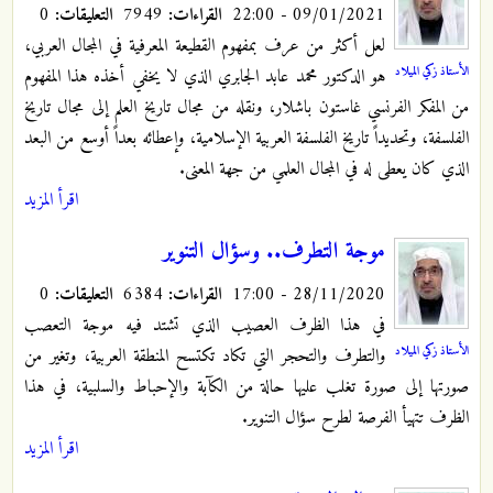
09/01/2021 - 22:00
القراءات:
7949
التعليقات:
0
لعل أكثر من عرف بمفهوم القطيعة المعرفية في المجال العربي،
الأستاذ زكي الميلاد
هو الدكتور محمد عابد الجابري الذي لا يخفي أخذه هذا المفهوم
من المفكر الفرنسي غاستون باشلار، ونقله من مجال تاريخ العلم إلى مجال تاريخ
الفلسفة، وتحديداً تاريخ الفلسفة العربية الإسلامية، وإعطائه بعداً أوسع من البعد
الذي كان يعطى له في المجال العلمي من جهة المعنى.
اقرأ المزيد
موجة التطرف.. وسؤال التنوير
28/11/2020 - 17:00
القراءات:
6384
التعليقات:
0
في هذا الظرف العصيب الذي تشتد فيه موجة التعصب
الأستاذ زكي الميلاد
والتطرف والتحجر التي تكاد تكتسح المنطقة العربية، وتغير من
صورتها إلى صورة تغلب عليها حالة من الكآبة والإحباط والسلبية، في هذا
الظرف تتهيأ الفرصة لطرح سؤال التنوير.
اقرأ المزيد