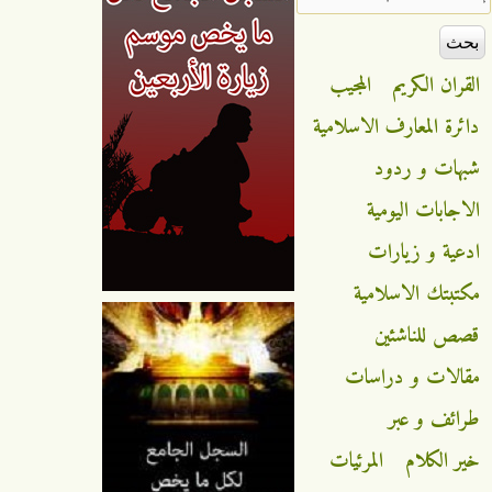
القران الكريم
المجيب
دائرة المعارف الاسلامية
شبهات و ردود
الاجابات اليومية
ادعية و زيارات
مكتبتك الاسلامية
قصص للناشئين
مقالات و دراسات
طرائف و عبر
خير الكلام
المرئيات