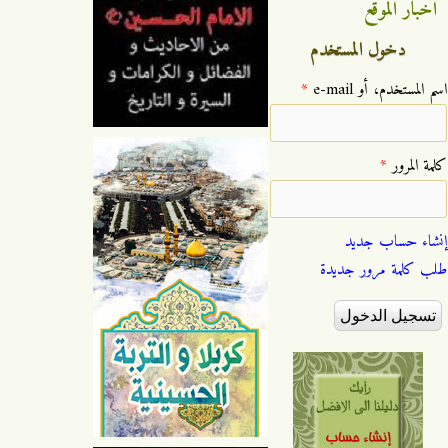
اخبار الموقع
دخول المستخدم
‏اسم المستخدم، أو e-mail ‏
*
‏كلمة المرور ‏
*
إنشاء حساب جديد
طلب كلمة مرور جديدة