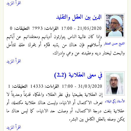
اقرأ المزيد
الدين بين العقل والتقليد
21/05/2020 - 17:00
القراءات:
7993
التعليقات:
0
وإذا كان غالبية الناس يتوارثون أديانهم ومعتقداتهم عن آبائهم
الشيخ حسن الصفار
وأسلافهم فإن هناك من يتنبه فكره أو يتحرك عقله للتأمل
والبحث ليختار دينه وعقيدته عن وعي وإدراك.
اقرأ المزيد
في معنى العقلانية (2ـ2)
31/03/2020 - 17:00
القراءات:
14333
التعليقات:
1
إن العقلانية بطبيعتها وفي نظر العقلاء والحكماء قديماً وحديثاً لا
الأستاذ زكي الميلاد
تعرف الاكتمال أو الانتهاء، وليست هناك عقلانية مكتملة، أو
عقلانية بلغت درجة الاكتمال، أو وصلت حد الانتهاء، كما ليس هناك ما
يمكن وصفه بالعقل الكامل بين البشر.
اقرأ المزيد