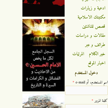
ادعية و زيارات
مكتبتك الاسلامية
قصص للناشئين
مقالات و دراسات
طرائف و عبر
خير الكلام
المرئيات
اخبار الموقع
دخول المستخدم
‏اسم المستخدم، أو e-mail ‏
*
‏كلمة المرور ‏
*