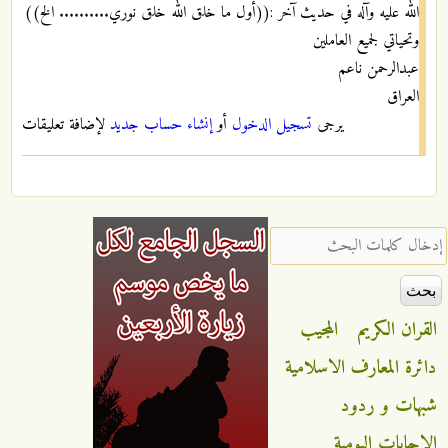
الله عليه وآله في حديث آخر :((أول ما خلق الله خلق نوري.......... الخ))
وتحياتي لجميع العاملين
عبدالرحمن ناعم
العراق
يرجى
تسجيل الدخول
أو
إنشاء حساب جديد
لإضافة تعليقات
‏إدخال كلمات البحث ‏
القران الكريم
المجيب
دائرة المعارف الاسلامية
شبهات و ردود
الاجابات اليومية