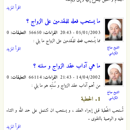
اقرأ المزيد
ما يستحب فعله للمقدمين على الزواج ؟
05/01/2003 - 20:43
القراءات:
56650
التعليقات:
0
مما يُستحب فعله للمُقدمين على الزواج ما يلي :
الشيخ صالح
اقرأ المزيد
الكرباسي
ما هي آداب عقد الزواج و سننه ؟
14/04/2002 - 21:43
القراءات:
66114
التعليقات:
0
من أهم آداب عقد الزواج و سُنَنِه هو ما يلي :
الشيخ صالح
1. الخطبة
الكرباسي
تُستحب الخُطبة قبل إجراء العقد ، و يستحب ان تشتمل على حمد الله و الثناء
عليه و الوصية بالتقوى .
اقرأ المزيد