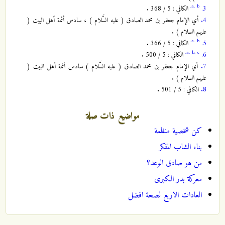
a.
b.
3.
الكافي : 5 / 368 .
4.
أي الإمام جعفر بن محمد الصادق ( عليه السَّلام ) ، سادس أئمة أهل البيت (
عليهم السلام ) .
a.
b.
5.
الكافي : 5 / 366 .
a.
b.
c.
6.
الكافي : 5 / 500 .
7.
أي الإمام جعفر بن محمد الصادق ( عليه السَّلام ) سادس أئمة أهل البيت (
عليهم السلام ) .
8.
الكافي : 5 / 501 .
مواضيع ذات صلة
كن شخصية منظمة
بناء الشاب المفكر
من هو صادق الوعد؟
معركة بدر الكبرى
العادات الاربع لصحة افضل