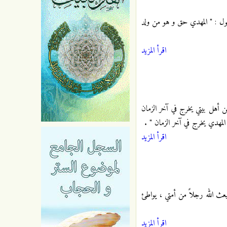
قول : " المهدي حق و هو من ولد
اقرأ المزيد
ن أهل بيتي يخرج في آخر الزمان
 المهدي يخرج في آخر الزمان "
.
اقرأ المزيد
يبعث الله رجلاً من أمتي ، يواطئ
اقرأ المزيد