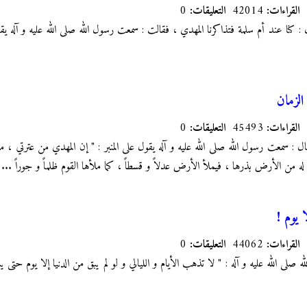
القراءات:
42014
التعليقات:
0
 كنا عند أم سلمة فتذاكرنا المهدي ، فقالت : سمعت رسول الله صلى الله عليه و آله ي
الزمان
القراءات:
45493
التعليقات:
0
: سمعت رسول الله صلى الله عليه و آله يقول على المنبر : " إن المهدي من عترتي ، م
 له من الأرض بذرها ، فيملأ الأرض عدلاً و قسطاً ، كما ملأها القوم ظلماً و جوراً ...
ا يوم !
القراءات:
44062
التعليقات:
0
 صلى الله عليه و آله : " لا تذهب الأيام و الليالي و لو لم يبق من الدنيا إلا يوم حتى 