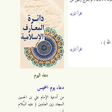
اقرأ المزيد
لله ) .
اقرأ المزيد
دعاء اليوم
دعاء يوم الخميس
من أدعية الإمام علي بن الحسين
السجاد زين العابدين ( عليه السَّلام
) :