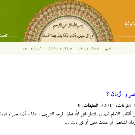
تجاوز إلى المحتوى الرئيسي
المجيب
ادعية و زيارات
مقالات و دراسات
شبهات و ردود
ر و الزمان ؟
القراءات:
22011
التعليقات:
0
لقاب الامام المهدي المنتظر عجل الله تعالى فرجه الشريف . هذا و أن العصر و الزمان 
الزمان لشخص أو حدث معين أو غير ذلك ...