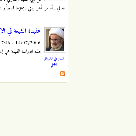
عترتي ـ أو من أهل بيتي ـ يملؤها قسطاً و عد
عقيدة الشيعة في الا
14/07/2006 - 17:46
هذه الدراسة القيمة هي إح
الشيخ علي الكوراني
العاملي