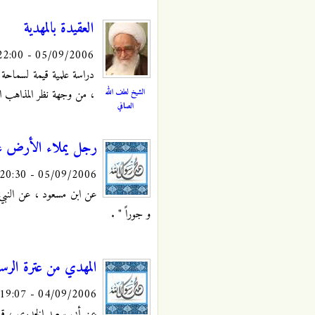
العقيدة بالمهدية
05/09/2006 - 22:00
دراسة علمية قيمة لسماحة آ
الشيخ لطف الله
، من وجهة نظر المذاهب الم
الصافي
رجل يملاء الأرض عدل
05/09/2006 - 20:30
عن ابن مسعود ، عن النبي ص
و جوراً "
.
المهدي من عترة الرسو
04/09/2006 - 19:07
عن أبي سعيد الخدري ، قال 