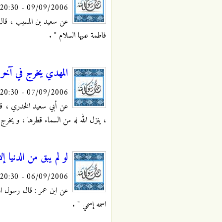
09/09/2006 - 20:30
عن سعيد بن المسيب ، قال :
فاطمة عليها السلام "
.
المهدي يخرج في آخر 
07/09/2006 - 20:30
عن أبي سعيد الخدري ، قال 
، ينزل الله له من السماء قطرها ، و يخرج
لو لم يبق من الدنيا إل
06/09/2006 - 20:30
عن ابن عمر : قال رسول الله
اسمه إسمي "
.