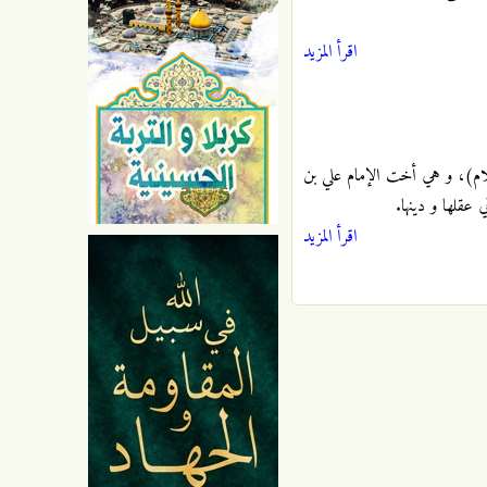
اقرأ المزيد
لام)، و هي أخت الإمام علي بن
 عقلها و دينها.
اقرأ المزيد