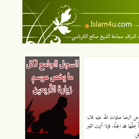
 الرضا صلوات الله عليه قال:
ّها فله الجنّة. فإذا أتيت القبر
قل: