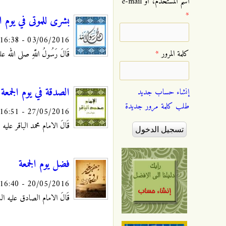
‏اسم المستخدم، أو e-mail
*
بشرى للموتى في يوم ال
03/06/2016 - 16:38
‏كلمة المرور ‏
*
قَالَ رَسُولُ اللَّهِ صلى الله عليه و آل
الصدقة في يوم الجمعة
إنشاء حساب جديد
طلب كلمة مرور جديدة
27/05/2016 - 16:51
قَالَ الامام محمد الباقر عليه السلا
فضل يوم الجمعة
20/05/2016 - 16:40
قَالَ الامام الصادق عليه السلام: "إِنَّ 