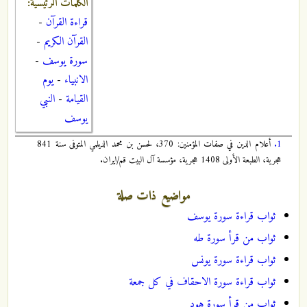
الكلمات الرئيسية:
قراءة القرآن
-
القرآن الكريم
-
سورة يوسف
-
الانبياء
-
يوم
القيامة
-
النبي
يوسف
1.
أعلام الدين في صفات المؤمنين: 370، لحسن بن محمد الديلمي المتوفى سنة 841
هجرية، الطبعة الأولى 1408 هجرية، مؤسسة آل البيت قم/ايران.
مواضيع ذات صلة
ثواب قراءة سورة يوسف
ثواب من قرأ سورة طه
ثواب قراءة سورة يونس
ثواب قراءة سورة الاحقاف في كل جمعة
ثواب من قرأ سورة هود