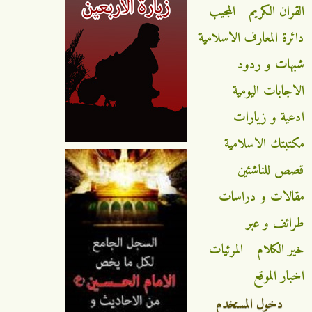
القران الكريم
المجيب
دائرة المعارف الاسلامية
شبهات و ردود
الاجابات اليومية
ادعية و زيارات
مكتبتك الاسلامية
قصص للناشئين
مقالات و دراسات
طرائف و عبر
خير الكلام
المرئيات
اخبار الموقع
دخول المستخدم