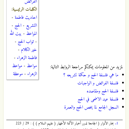
الفرائض
الكلمات الرئيسية:
احاديث فاطمة
-
التشريع
-
الحج
-
المواعظ
-
بيت الله
-
ثواب الحج
-
خير الكلام
-
فاطمة الزهراء
-
مواعظ
-
مواعظ
لمزيد من المعلومات يمكنكم مراجعة الروابط التالية:
الزهراء
-
موعظة
ما هي فلسفة الحج و حكمة تشريعه ؟
فلسفة الفرائض و الواجبات
فلسفة الحج ومقاصده
فلسفة عيد الاضحى في الحج
السجل الجامع لما يخص الحج والعمرة
1.
بحار الأنوار ( الجامعة لدرر أخبار الأئمة الأطهار ( عليهم السلام ) ) : 29 / 223