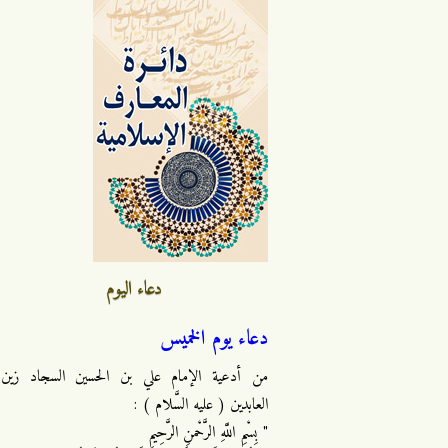
دعاء اليوم
دعاء يوم الخميس
من أدعية الإمام علي بن الحسين السجاد زين
العابدين ( عليه السَّلام ) :
" بِسْمِ اللَّهِ الرَّحْمنِ الرَّحِيمِ