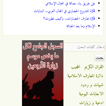
على طريق بناء حداثة في المجال الإسلامي
فكرة المشروع الحضاري في المجال العربي.. البدايات
فكرة تعارف الحضارات.. وكيف تطورت؟
الإسلام وما بعد الحداثة
‏إدخال كلمات البحث ‏
القران الكريم
المجيب
دائرة المعارف الاسلامية
شبهات و ردود
الاجابات اليومية
ادعية و زيارات