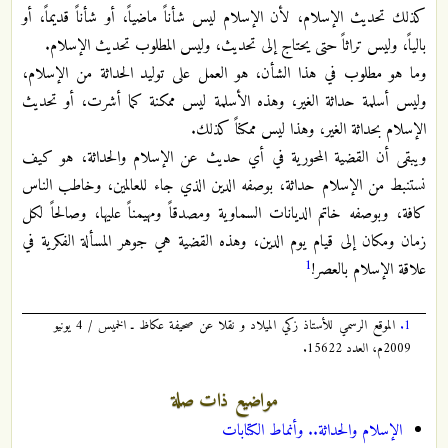
كذلك تحديث الإسلام، لأن الإسلام ليس شأناً ماضياً، أو شأناً قديماً، أو
بالياً، وليس تراثاً حتى يحتاج إلى تحديث، وليس المطلوب تحديث الإسلام.
وما هو مطلوب في هذا الشأن، هو العمل على توليد الحداثة من الإسلام،
وليس أسلمة حداثة الغير، وهذه الأسلمة ليس ممكنة كما أشرت، أو تحديث
الإسلام بحداثة الغير، وهذا ليس ممكناً كذلك.
ويبقى أن القضية المحورية في أي حديث عن الإسلام والحداثة، هو كيف
نستنبط من الإسلام حداثة، بوصفه الدين الذي جاء للعالمين، وخاطب الناس
كافة، وبوصفه خاتم الديانات السماوية ومصدقاً ومهيمناً عليها، وصالحاً لكل
زمان ومكان إلى قيام يوم الدين، وهذه القضية هي جوهر المسألة الفكرية في
1
علاقة الإسلام بالعصر!
1.
الموقع الرسمي للأستاذ زكي الميلاد و نقلا عن صحيفة عكاظ ـ الخميس / 4 يونيو
2009م، العدد 15622.
مواضيع ذات صلة
الإسلام والحداثة.. وأنماط الكتابات