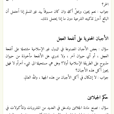
الخمر؟
جواب : نعم يجوز، ويحلّ أكله وان كان مسبوقاً بيد غير المسلم إذا اُحتمل أن
البائع أحرز تذكيته الشرعية دون ما إذا يحتمل ذلك.
الأجبان المحتوية على أنفحة العجل
سؤال : بعض الأجبان المصنوعة في الدول غير الإسلامية مشتملة على أنفحة
العجل ، أو أي حيوان اَخر ، ولا ندري هل الأنفحة مأخوذة من حيوان
مذبوح على الطريقة الإسلامية أولا؟ وهل هي مستحيلة الى شيء اَخرأو لا فهل
يجوز أكل هذه الأجبان؟
جواب : لا إشكال في أكل الأجبان من هذه الجهة ، والله العالم.
حكم الجيلاتين
سؤال : تصنع مادة الجلاتين وتدخل في العديد من المشروبات والمأكولات في