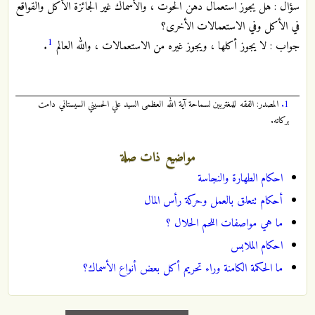
سؤال : هل يجوز استعمال دهن الحوت ، والأسماك غير الجائزة الأكل والقواقع
في الأكل وفي الاستعمالات الأخرى؟
1
جواب : لا يجوز أكلها ، ويجوز غيره من الاستعمالات ، والله العالم
.
1.
المصدر: الفقه للمغتربين لسماحة آية الله العظمى السيد علي الحسيني السيستاني دامت
بركاته.
مواضيع ذات صلة
احكام الطهارة والنجاسة
أحكام تتعلق بالعمل وحركة رأس المال
ما هي مواصفات اللحم الحلال ؟
احكام الملابس
ما الحكمة الكامنة وراء تحريم أكل بعض أنواع الأسماك؟