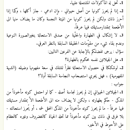
1.
تحل له المأكولات المشتملة عليها.
2.
إذا لم يحرز كونها من أصل حيواني - وإن ادعي - جاز أكلها ، وكذا إذا
أحرز ذلك ولكن لم يحرز كونها من الميتة النجسة وكان ما يضاف منها الى
الأطعمة بمقدارمستهلك فيها عرفاً.
3.
لا إشكال في الطهارة والحلّية من صدق الاستحالة بتغيرالصورة النوعية
وعدم بقاء شيء من مقوِّمات الحقيقة السابقة بالنظر العرفي.
سؤال : يرجى تفضلكم بالإجابة عن الفرعين التاليين:
1.
هل الجيلاتين نفسه محكوم بالطهارة؟
2.
لوشككنا في حصول الاستحالة نظراً للشك في سعة مفهومها وضيقه (الشبهة
المفهومية) ، فهل يجري استصحاب النجاسة السابقة أولا؟
جواب :
1.
الجيلاتين الحيواني إن لم يحرز نجاسة أصله - كما لو احتمل كونه مأخوذاً من
المذكى - حكم بطهارته ، ولكن لا يضاف منه الى الأطعمة الاّ بمقدار مستهلك
فيها عرفاً - ما لم يحرز كونه مأخوذاً من المذكى المحلل لحمه ، أو يُحرز استحالته -
بلا فرق في ذلك بين كونه مأخوذاً مما تحله الحياة كالغضروف وغيره كالعظام
على الأحوط في الأخير.