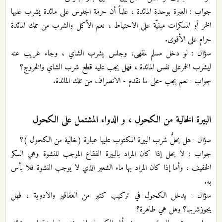
جواب : العبرة بوحدة المائدة ، علماً أن حرمة الجلوس على مائدة يشرب عليها
الخمر أو المسكرات مبنيّة على الاحتياط ، نعم الأكل والشرب من تلك المائدة
حرام على الأقوى.
سؤال : لو دخل مسلم لمقهى، وجلس يشرب الشاي ، وجاء غريب عنه
ليشرب الخمرعلى نفس المائدة ، فهل يجب عليه قطع شرب الشاي والخروج؟
جواب : نعم يجب -على ما تقدم - الانصراف من تلك المائدة.
البيرة الخالية من الكحول ، و الدواء المشتمل على الكحول
سؤال : هل يحلُّ شرب البيرة المكتوب عليها عبارة (خالية من الكحول )؟
جواب : لا يحل إذا كان المراد بالبيرة الفقاع الموجب للنشوة وهي السكر
الخفيف ، وأما إذا كان المراد بها ماء الشعير الذي لا يوجب النشوة فلا بأس
به.
سؤال : يدخل الكحول في تركيب كثير من العقاقير والادوية ، فهل
يجوزشربها؟ وهل هي طاهرة؟