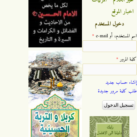
خير الكلام
المرئيات
اخبار الموقع
دخول المستخدم
‏اسم المستخدم، أو e-mail ‏
*
‏كلمة المرور ‏
*
إنشاء حساب جديد
طلب كلمة مرور جديدة