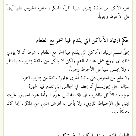
يحرم الأكل من مائدة يشرب عليها الخمرأو المسكر ، ويحرم الجلوس عليها أيضاً
على الأحوط وجوباً.
حكم ارتياد الأماكن التي يقدم فيها الخمر مع الطعام
يحقُّ للمسلم ارتياد الأماكن التي يقدم فيها الخمر مع الطعام ، شرط أن لا يؤدي
ذلك الى ترويج عمل هذه المطاعم ولكن لا يأكل من مائدة يشرب عليها الخمر
، ولا يجلس عليها على الأحوط وجوباً.
ولا مانع من الجلوس على مائدة أخرى مجاورة لمائدة من يشرب الخمر.
سؤال : هل يجوزللمسلم أن يحضر في المجالس التي تقدم فيها الخمور؟
جواب : الأكل والشرب في تلك المجالس محرّم ، وأما مجرد الحضور فحرمته
تبتني على الإحتياط اللزومي. ولا بأس به لغرض النهي عن المنكر ، إذا كان
متمكناً منه.
الطعام الذي دخل الكحول في تركيبه