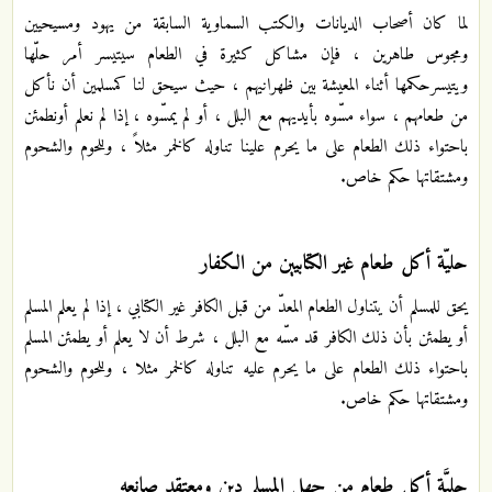
لما كان أصحاب الديانات والكتب السماوية السابقة من يهود ومسيحيين
ومجوس طاهرين ، فإن مشاكل كثيرة في الطعام سيتيسر أمر حلّها
ويتيسرحكمها أثناء المعيشة بين ظهرانيهم ، حيث سيحق لنا كمسلمين أن نأكل
من طعامهم ، سواء مسّوه بأيديهم مع البلل ، أو لم يمسّوه ، إذا لم نعلم أونطمئن
باحتواء ذلك الطعام على ما يحرم علينا تناوله كالخمر مثلاً ، وللحوم والشحوم
ومشتقاتها حكم خاص.
حليّة أكل طعام غير الكتابيين من الكفار
يحق للمسلم أن يتناول الطعام المعدّ من قبل الكافر غير الكتابي ، إذا لم يعلم المسلم
أو يطمئن بأن ذلك الكافر قد مسّه مع البلل ، شرط أن لا يعلم أو يطمئن المسلم
باحتواء ذلك الطعام على ما يحرم عليه تناوله كالخمر مثلا ، وللحوم والشحوم
ومشتقاتها حكم خاص.
حليَّة أكل طعام من جهل المسلم دين ومعتقد صانعه