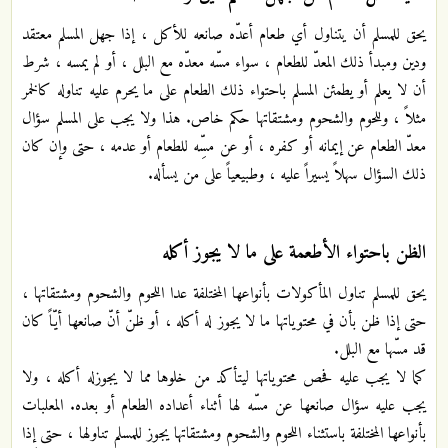
يحق للمسلم أن يتناول أي طعام أعدّه صانعه للأكل ، إذا جهل المسلم معتقد
ودين ومبدأ ذلك المعدّ للطعام ، سواء مسّه معدّه مع البلل ، أو لم يمسه ، شرط
أن لا يعلم أو يطمئن المسلم باحتواء ذلك الطعام على ما يحرم عليه تناوله كالخمر
مثلاً ، وللحوم والشحوم ومشتقاتها حكم خاص. هذا ولا يجب على المسلم سؤال
معدّ الطعام عن إيمانه أو كفره ، أو عن مسِّه للطعام أو عدمه ، حتى وإن كان
ذلك السؤال سهلاً يسيراً عليه ، وطبيعياً على من يسأله.
الظن باحتواء الأطعمة على ما لا يجوز أكله
يحق للمسلم تناول المأكولات بأنواعها المختلفة عدا اللحوم والشحوم ومشتقاتها ،
حتى إذا ظن بأن في محتوياتها ما لا يجوز له أكله ، أو ظنّ أنّ صانعها أيّاً كان
قد مسّها مع البلل.
كما لا يجب عليه فحص محتوياتها ليتأكد من خلوها مما لا يجوزله أكله ، ولا
يجب عليه سؤال صانعها عن مسّه لها أثناء أعداده الطعام أو بعده. المعلبات
بأنواعها المختلفة باستثناء اللحوم والشحوم ومشتقاتها يجوز للمسلم تناولها ، حتى إذا