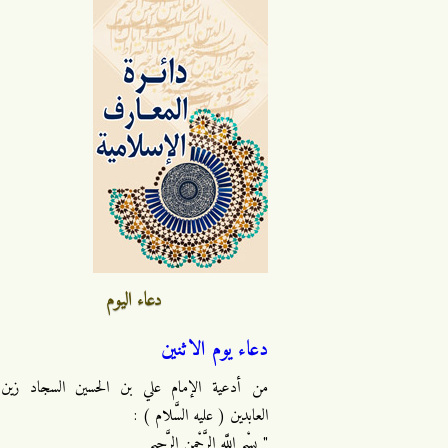
دعاء اليوم
دعاء يوم الاثنين
من أدعية الإمام علي بن الحسين السجاد زين
العابدين ( عليه السَّلام ) :
" بِسْمِ اللَّهِ الرَّحْمنِ الرَّحِيمِ