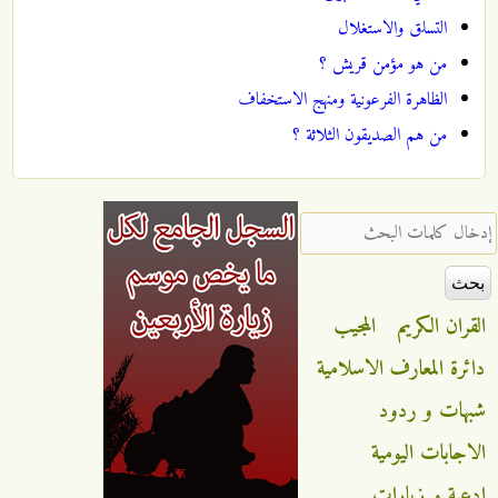
التسلق والاستغلال
من هو مؤمن قريش ؟
الظاهرة الفرعونية ومنهج الاستخفاف
من هم الصديقون الثلاثة ؟
‏إدخال كلمات البحث ‏
القران الكريم
المجيب
دائرة المعارف الاسلامية
شبهات و ردود
الاجابات اليومية
ادعية و زيارات