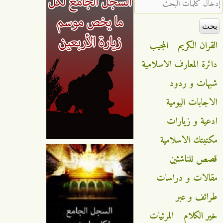
‏إدخال كلمات البحث ‏
القران الكريم
المجيب
دائرة المعارف الاسلامية
شبهات و ردود
الاجابات اليومية
ادعية و زيارات
مكتبتك الاسلامية
قصص للناشئين
مقالات و دراسات
طرائف و عبر
خير الكلام
المرئيات