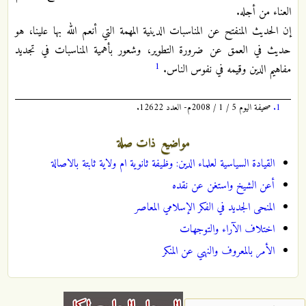
العناء من أجله.
إن الحديث المنفتح عن المناسبات الدينية المهمة التي أنعم الله بها علينا، هو
حديث في العمق عن ضرورة التطوير، وشعور بأهمية المناسبات في تجديد
1
مفاهيم الدين وقيمه في نفوس الناس.
1.
صحيفة اليوم 5 / 1 / 2008م- العدد 12622.
مواضيع ذات صلة
القيادة السياسية لعلماء الدين: وظيفة ثانوية ام ولاية ثابتة بالاصالة
أعن الشيخ واستغن عن نقده
المنحى الجديد في الفكر الإسلامي المعاصر
اختلاف الآراء والتوجهات
الأمر بالمعروف والنهي عن المنكر