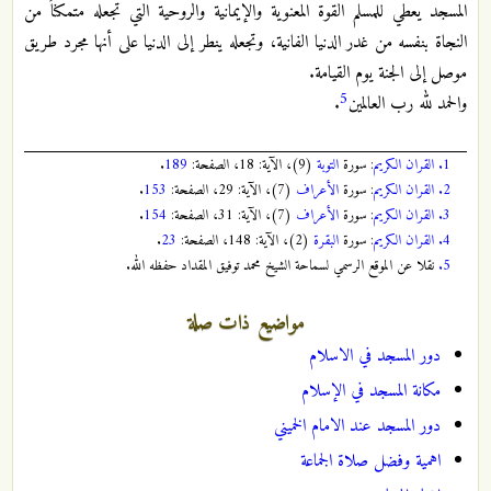
المسجد يعطي للمسلم القوة المعنوية والإيمانية والروحية التي تجعله متمكناً من
النجاة بنفسه من غدر الدنيا الفانية، وتجعله ينطر إلى الدنيا على أنها مجرد طريق
موصل إلى الجنة يوم القيامة.
5
والحمد لله رب العالمين
.
1.
القران الكريم
: سورة
التوبة
(9)، الآية: 18، الصفحة:
189
.
2.
القران الكريم
: سورة
الأعراف
(7)، الآية: 29، الصفحة:
153
.
3.
القران الكريم
: سورة
الأعراف
(7)، الآية: 31، الصفحة:
154
.
4.
القران الكريم
: سورة
البقرة
(2)، الآية: 148، الصفحة:
23
.
5.
نقلا عن الموقع الرسمي لسماحة الشيخ محمد توفيق المقداد حفظه الله.
مواضيع ذات صلة
دور المسجد في الاسلام
مكانة المسجد في الإسلام
دور المسجد عند الامام الخميني
اهمية وفضل صلاة الجماعة