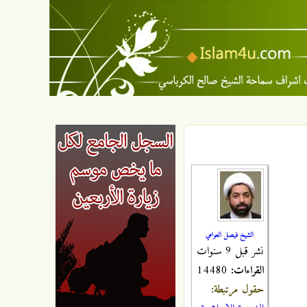
الشيخ فيصل العوامي
نشر قبل 9 سنوات
القراءات:
14480
حقول مرتبطة: