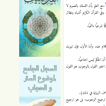
،مع العلم بأن التمسك بالعموم لا
في القرآن الكريم أشباه ونظائر
عيًا دائميًا.
كلام عنه، وأما الأول فإن ثبوت
 الحكم ليس اجماعيًا.
 اعتبر القول بالوجوب هو القول
م ترجيح الوجوب، بل هو ترجيح