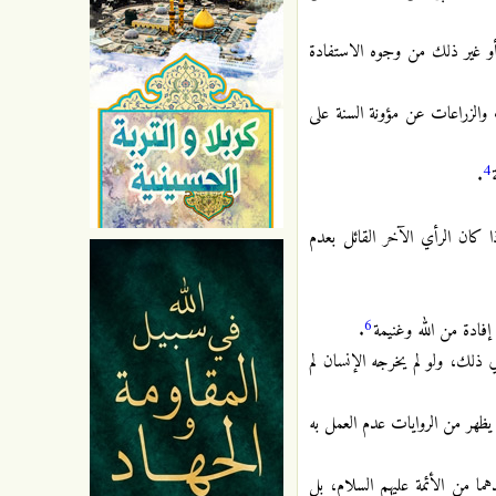
أو غير ذلك من وجوه الاستفادة
والزراعات عن مؤونة السنة على
4
.
 كان الرأي الآخر القائل بعدم
6
فادة من الله وغنيمة
.
 ذلك، ولو لم يخرجه الإنسان لم
 يظهر من الروايات عدم العمل به
ا من الأئمة عليهم السلام، بل