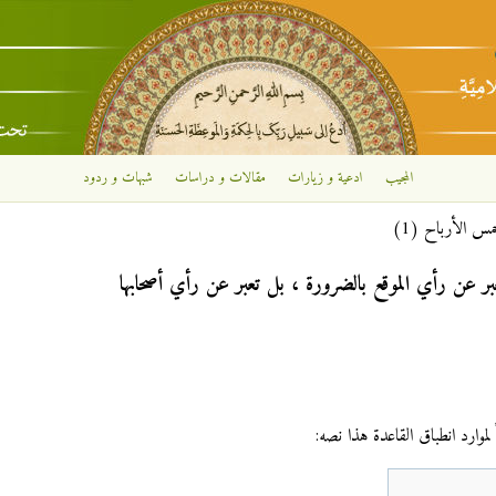
تجاوز إلى المحتوى الرئيسي
المجيب
ادعية و زيارات
مقالات و دراسات
شبهات و ردود
س الأرباح (1)
بر عن رأي الموقع بالضرورة ، بل تعبر عن رأي أصحابها
 لموارد انطباق القاعدة هذا نصه: