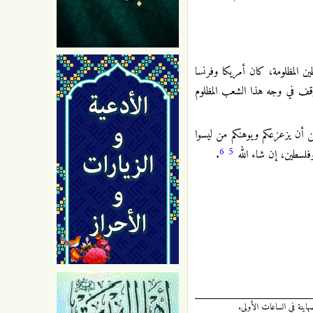
ين المظلومة، كان أمريكا وفرنسا
ن وقف في وجه هذا الشعب المظلوم
 أن يزعزعكم ويوهنكم من ليسوا
6
5
وفلسطين، إن شاء الله
.