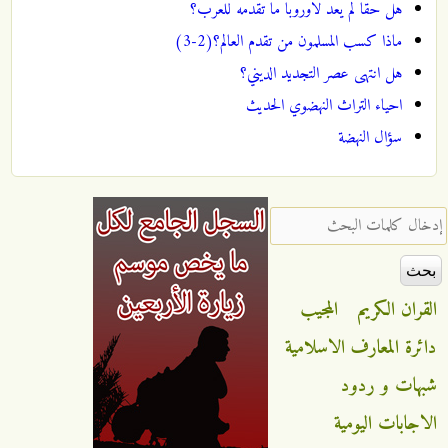
هل حقا لم يعد لاوروبا ما تقدمه للعرب؟
ماذا كسب المسلمون من تقدم العالم؟(2-3)
هل انتهى عصر التجديد الديني؟
احياء التراث النهضوي الحديث
سؤال النهضة
‏إدخال كلمات البحث ‏
القران الكريم
المجيب
دائرة المعارف الاسلامية
شبهات و ردود
الاجابات اليومية