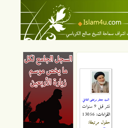
السيد جعفر مرتضى العاملي
نشر قبل 9 سنوات
القراءات:
13056
حقول مرتبطة: